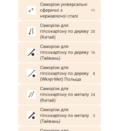
Саморізи універсальні
сферичні з
11
нержавіючої сталі
Саморізи для
гіпсокартону по дереву
20
(Китай)
Саморізи для
гіпсокартону по дереву
16
(Тайвань)
Саморізи для
гіпсокартону по дереву
8
(Wkręt-Met) Польща
Саморізи для
гіпсокартону по металу
24
(Китай)
Саморізи для
гіпсокартону по металу
3
(Тайвань)
Саморізи для