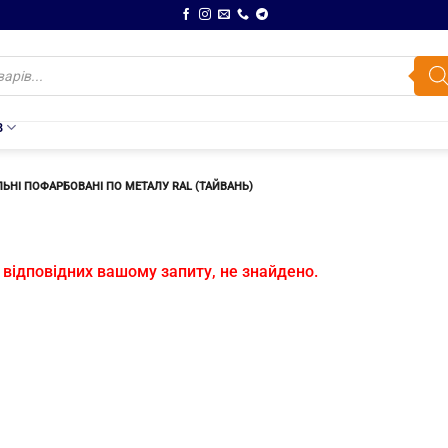
В
ЬНІ ПОФАРБОВАНІ ПО МЕТАЛУ RAL (ТАЙВАНЬ)
ізи
 відповідних вашому запиту, не знайдено.
вельні
бовані
лу