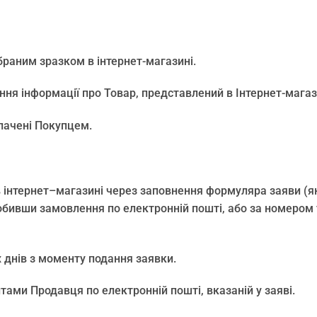
обраним зразком в інтернет-магазині.
ня інформації про Товар, представлений в Інтернет-магаз
плачені Покупцем.
 інтернет–магазині через заповнення формуляра заяви (як
бивши замовлення по електронній пошті, або за номером т
 днів з моменту подання заявки.
тами Продавця по електронній пошті, вказаній у заяві.