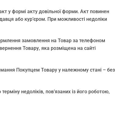
акт у формі акту довільної форми. Акт повинен
давця або кур’єром. При можливості недоліки
формлення замовлення на Товар за телефоном
вернення Товару, яка розміщена на сайті
имання Покупцем Товару у належному стані – без
терміну недоліків, пов’язаних із його роботою,