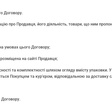
го Договору.
ацію про Продавця, його діяльність, товари, що ним проп
на умовах цього Договору;
 розміщена на сайті Продавця;
лісності та комплектності шляхом огляду вмісту упаковки.
сується Покупцем та кур’єром, відповідальною за доставк
о Договору.