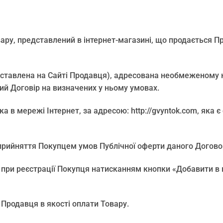
вару, представлений в інтернет-магазині, що продається 
дставлена на Сайті Продавця), адресована необмеженому ко
ий Договір на визначених у ньому умовах.
нка в мережі Інтернет, за адресою: http://gvyntok.com, як
 прийняття Покупцем умов Публічної оферти даного Догово
при реєстрації Покупця натисканням кнопки «Добавити в к
 Продавця в якості оплати Товару.