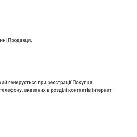
ині Продавця.
ий генерується при реєстрації Покупця
елефону, вказаних в розділі контактів інтернет–