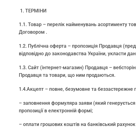
ТЕРМІНИ
1.1. Товар – перелік найменувань асортименту то
Договором .
1.2. Публічна оферта – пропозиція Продавця (пре
відповідно до законодавства України, укласти дан
1.3. Сайт (інтернет-магазин) Продавця – вебсторі
Продавця та товари, що ним продаються.
1.4.Акцепт – повне, безумовне та беззастережне
– заповнення формуляра заяви (який генерується 
пропозиції в електронній формі;
– оплати грошових коштів на банківський рахунок