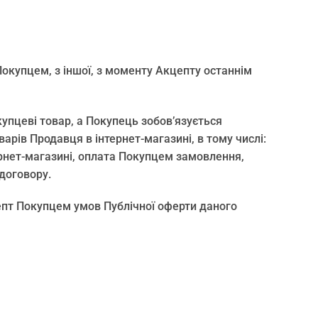
Покупцем, з іншої, з моменту Акцепту останнім
купцеві товар, а Покупець зобов’язується
рів Продавця в інтернет-магазині, в тому числі:
рнет-магазині, оплата Покупцем замовлення,
договору.
цепт Покупцем умов Публічної оферти даного