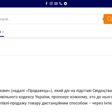
В
вич (надалі «Продавець»), який діє на підставі Свідоцтв
вільного кодексу України, пропонує кожному, хто до нього
упівлі-продажу товару дистанційним способом – через Інте