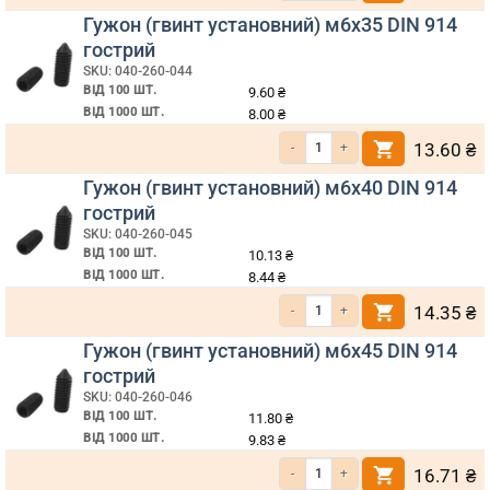
Гужон (гвинт установний) м6х35 DIN 914
гострий
SKU: 040-260-044
ВІД 100 ШТ.
9.60
₴
ВІД 1000 ШТ.
8.00
₴
Кількість Гужон (гвинт установний) м6х35 DIN 914 гострий
13.60
₴
Гужон (гвинт установний) м6х40 DIN 914
гострий
SKU: 040-260-045
ВІД 100 ШТ.
10.13
₴
ВІД 1000 ШТ.
8.44
₴
Кількість Гужон (гвинт установний) м6х40 DIN 914 гострий
14.35
₴
Гужон (гвинт установний) м6х45 DIN 914
гострий
SKU: 040-260-046
ВІД 100 ШТ.
11.80
₴
ВІД 1000 ШТ.
9.83
₴
Кількість Гужон (гвинт установний) м6х45 DIN 914 гострий
16.71
₴