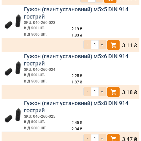
Гужон (гвинт установний) м5х5 DIN 914
гострий
SKU: 040-260-023
ВІД 500 ШТ.
2.19
₴
ВІД 5000 ШТ.
1.83
₴
Кількість Гужон (гвинт установний) м5х5 DIN 914 гострий
3.11
₴
Гужон (гвинт установний) м5х6 DIN 914
гострий
SKU: 040-260-024
ВІД 500 ШТ.
2.25
₴
ВІД 5000 ШТ.
1.87
₴
Кількість Гужон (гвинт установний) м5х6 DIN 914 гострий
3.18
₴
Гужон (гвинт установний) м5х8 DIN 914
гострий
SKU: 040-260-025
ВІД 500 ШТ.
2.45
₴
ВІД 5000 ШТ.
2.04
₴
Кількість Гужон (гвинт установний) м5х8 DIN 914 гострий
3.47
₴