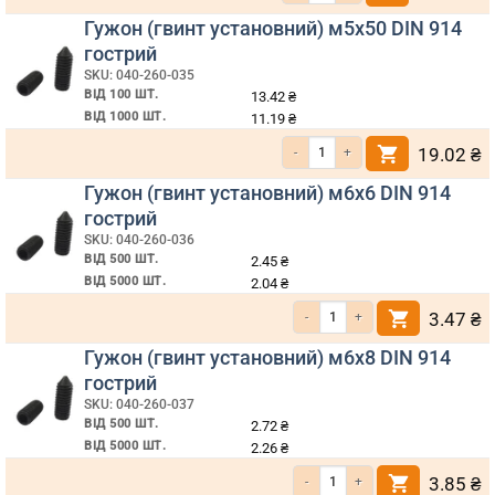
Гужон (гвинт установний) м5х50 DIN 914
гострий
SKU: 040-260-035
ВІД 100 ШТ.
13.42
₴
ВІД 1000 ШТ.
11.19
₴
Кількість Гужон (гвинт установний) м5х50 DIN 914 гострий
19.02
₴
Гужон (гвинт установний) м6х6 DIN 914
гострий
SKU: 040-260-036
ВІД 500 ШТ.
2.45
₴
ВІД 5000 ШТ.
2.04
₴
Кількість Гужон (гвинт установний) м6х6 DIN 914 гострий
3.47
₴
Гужон (гвинт установний) м6х8 DIN 914
гострий
SKU: 040-260-037
ВІД 500 ШТ.
2.72
₴
ВІД 5000 ШТ.
2.26
₴
Кількість Гужон (гвинт установний) м6х8 DIN 914 гострий
3.85
₴