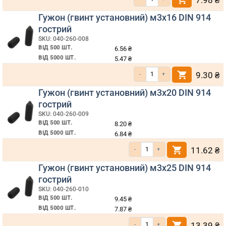
7.98
₴
Гужон (гвинт установний) м3х16 DIN 914
гострий
SKU: 040-260-008
ВІД 500 ШТ.
6.56
₴
ВІД 5000 ШТ.
5.47
₴
Кількість Гужон (гвинт установний)
9.30
₴
Гужон (гвинт установний) м3х20 DIN 914
гострий
SKU: 040-260-009
ВІД 500 ШТ.
8.20
₴
ВІД 5000 ШТ.
6.84
₴
Кількість Гужон (гвинт установний) 
11.62
₴
Гужон (гвинт установний) м3х25 DIN 914
гострий
SKU: 040-260-010
ВІД 500 ШТ.
9.45
₴
ВІД 5000 ШТ.
7.87
₴
Кількість Гужон (гвинт установний) 
13.39
₴