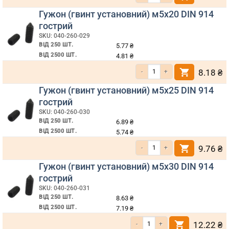
Гужон (гвинт установний) м5х20 DIN 914
гострий
SKU: 040-260-029
ВІД 250 ШТ.
5.77
₴
ВІД 2500 ШТ.
4.81
₴
Кількість Гужон (гвинт установний) м5х20 DIN 914 гострий
8.18
₴
Гужон (гвинт установний) м5х25 DIN 914
гострий
SKU: 040-260-030
ВІД 250 ШТ.
6.89
₴
ВІД 2500 ШТ.
5.74
₴
Кількість Гужон (гвинт установний) м5х25 DIN 914 гострий
9.76
₴
Гужон (гвинт установний) м5х30 DIN 914
гострий
SKU: 040-260-031
ВІД 250 ШТ.
8.63
₴
ВІД 2500 ШТ.
7.19
₴
Кількість Гужон (гвинт установний) м5х30 DIN 914 гострий
12.22
₴