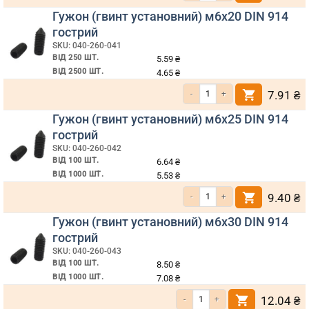
Гужон (гвинт установний) м6х20 DIN 914
гострий
SKU: 040-260-041
ВІД 250 ШТ.
5.59
₴
ВІД 2500 ШТ.
4.65
₴
Кількість Гужон (гвинт установний) м6х20 DIN 914 гострий
7.91
₴
Гужон (гвинт установний) м6х25 DIN 914
гострий
SKU: 040-260-042
ВІД 100 ШТ.
6.64
₴
ВІД 1000 ШТ.
5.53
₴
Кількість Гужон (гвинт установний) м6х25 DIN 914 гострий
9.40
₴
Гужон (гвинт установний) м6х30 DIN 914
гострий
SKU: 040-260-043
ВІД 100 ШТ.
8.50
₴
ВІД 1000 ШТ.
7.08
₴
Кількість Гужон (гвинт установний) м6х30 DIN 914 гострий
12.04
₴