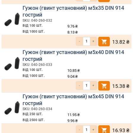
Гужон (гвинт установний) м5х35 DIN 914
гострий
SKU: 040-260-032
ВІД 100 ШТ.
9.76
₴
ВІД 1000 ШТ.
8.13
₴
Кількість Гужон (гвинт установний) м5х35 DIN 914 гострий
13.82
₴
Гужон (гвинт установний) м5х40 DIN 914
гострий
SKU: 040-260-033
ВІД 100 ШТ.
10.85
₴
ВІД 1000 ШТ.
9.04
₴
Кількість Гужон (гвинт установний) м5х40 DIN 914 гострий
15.38
₴
Гужон (гвинт установний) м5х45 DIN 914
гострий
SKU: 040-260-034
ВІД 250 ШТ.
11.95
₴
ВІД 2500 ШТ.
9.96
₴
Кількість Гужон (гвинт установний) м5х45 DIN 914 гострий
16.93
₴