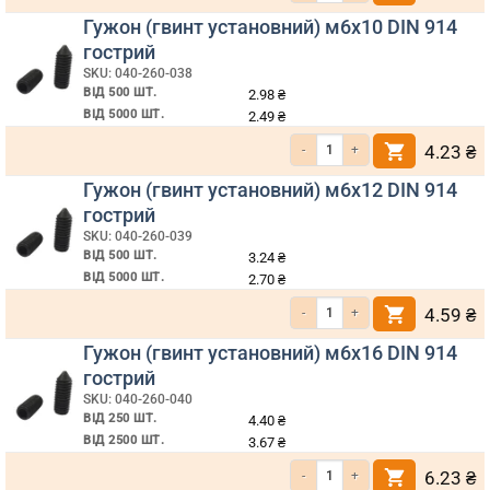
Гужон (гвинт установний) м6х10 DIN 914
гострий
SKU: 040-260-038
ВІД 500 ШТ.
2.98
₴
ВІД 5000 ШТ.
2.49
₴
Кількість Гужон (гвинт установний) м6х10 DIN 914 гострий
4.23
₴
Гужон (гвинт установний) м6х12 DIN 914
гострий
SKU: 040-260-039
ВІД 500 ШТ.
3.24
₴
ВІД 5000 ШТ.
2.70
₴
Кількість Гужон (гвинт установний) м6х12 DIN 914 гострий
4.59
₴
Гужон (гвинт установний) м6х16 DIN 914
гострий
SKU: 040-260-040
ВІД 250 ШТ.
4.40
₴
ВІД 2500 ШТ.
3.67
₴
Кількість Гужон (гвинт установний) м6х16 DIN 914 гострий
6.23
₴