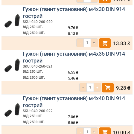
Гужон (гвинт установний) м4х30 DIN 914
гострий
SKU: 040-260-020
ВІД 250 ШТ.
9.76
₴
ВІД 2500 ШТ.
8.13
₴
Кількість Гужон (гвинт установний) м4х30 DIN 914 гострий
13.83
₴
Гужон (гвинт установний) м4х35 DIN 914
гострий
SKU: 040-260-021
ВІД 250 ШТ.
6.55
₴
ВІД 2500 ШТ.
5.46
₴
Кількість Гужон (гвинт установний) м4х35 DIN 914 гострий
9.28
₴
Гужон (гвинт установний) м4х40 DIN 914
гострий
SKU: 040-260-022
ВІД 250 ШТ.
7.06
₴
ВІД 2500 ШТ.
5.88
₴
Кількість Гужон (гвинт установний) м4х40 DIN 914 гострий
10.00
₴