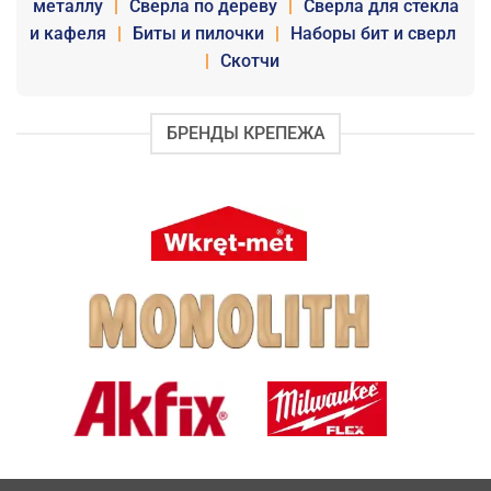
металлу
|
Сверла по дереву
|
Сверла для стекла
и кафеля
|
Биты и пилочки
|
Наборы бит и сверл
|
Скотчи
БРЕНДЫ КРЕПЕЖА