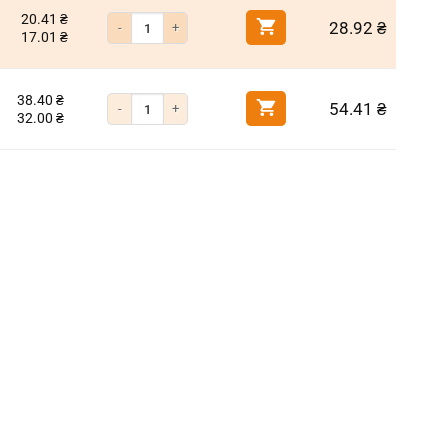
20.41
₴
Кількість Шайба коса м16 DIN 435 (ухил 14%)
28.92
₴
17.01
₴
38.40
₴
Кількість Шайба коса м20 DIN 435 (ухил 14%)
54.41
₴
32.00
₴