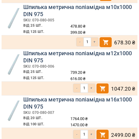
Шпилька метрична поліамідна м10х1000
DIN 975
SKU: 070-080-005
ВІД 25 ШТ.
478.80
₴
ВІД 125 ШТ.
399.00
₴
Кількість Шпилька метрична поліамідн
678.30
₴
Шпилька метрична поліамідна м12х1000
DIN 975
SKU: 070-080-006
ВІД 25 ШТ.
739.20
₴
ВІД 125 ШТ.
616.00
₴
Кількість Шпилька метрична поліамідна 
1047.20
₴
Шпилька метрична поліамідна м16х1000
DIN 975
SKU: 070-080-007
ВІД 20 ШТ.
1764.00
₴
ВІД 100 ШТ.
1470.00
₴
Кількість Шпилька метрична поліамідна 
2499.00
₴