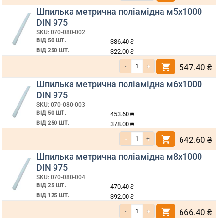
Шпилька метрична поліамідна м5х1000
DIN 975
SKU: 070-080-002
ВІД 50 ШТ.
386.40
₴
ВІД 250 ШТ.
322.00
₴
Кількість Шпилька метрична поліамідн
547.40
₴
Шпилька метрична поліамідна м6х1000
DIN 975
SKU: 070-080-003
ВІД 50 ШТ.
453.60
₴
ВІД 250 ШТ.
378.00
₴
Кількість Шпилька метрична поліамідн
642.60
₴
Шпилька метрична поліамідна м8х1000
DIN 975
SKU: 070-080-004
ВІД 25 ШТ.
470.40
₴
ВІД 125 ШТ.
392.00
₴
Кількість Шпилька метрична поліамідн
666.40
₴