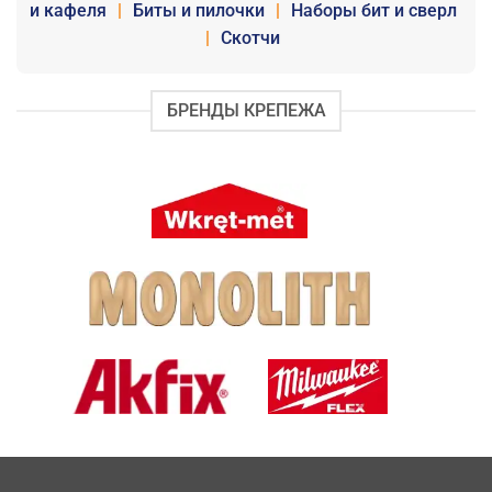
и кафеля
|
Биты и пилочки
|
Наборы бит и сверл
|
Скотчи
БРЕНДЫ КРЕПЕЖА