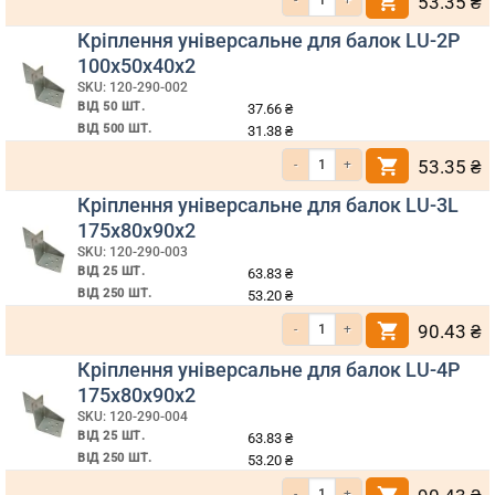
53.35
₴
Кріплення універсальне для балок LU-2P
100х50х40х2
SKU: 120-290-002
ВІД 50 ШТ.
37.66
₴
ВІД 500 ШТ.
31.38
₴
Кількість Кріплення універсальне дл
53.35
₴
Кріплення універсальне для балок LU-3L
175х80х90х2
SKU: 120-290-003
ВІД 25 ШТ.
63.83
₴
ВІД 250 ШТ.
53.20
₴
Кількість Кріплення універсальне дл
90.43
₴
Кріплення універсальне для балок LU-4P
175х80х90х2
SKU: 120-290-004
ВІД 25 ШТ.
63.83
₴
ВІД 250 ШТ.
53.20
₴
Кількість Кріплення універсальне дл