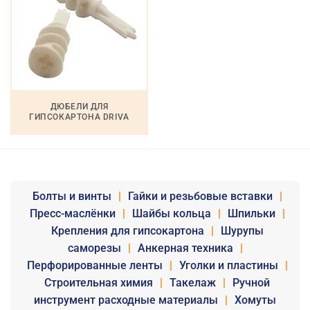
ДЮБЕЛИ ДЛЯ
ГИПСОКАРТОНА DRIVA
Болты и винты
|
Гайки и резьбовые вставки
|
Пресс-маслёнки
|
Шайбы кольца
|
Шпильки
|
Крепления для гипсокартона
|
Шурупы
саморезы
|
Анкерная техника
|
Перфорированные ленты
|
Уголки и пластины
|
Строительная химия
|
Такелаж
|
Ручной
инструмент расходные материалы
|
Хомуты