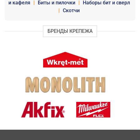
и кафеля
|
Биты и пилочки
|
Наборы бит и сверл
|
Скотчи
БРЕНДЫ КРЕПЕЖА