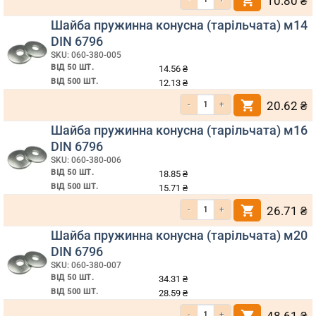
10.80
₴
Шайба пружинна конусна (тарільчата) м14
DIN 6796
SKU: 060-380-005
ВІД 50 ШТ.
14.56
₴
ВІД 500 ШТ.
12.13
₴
Кількість Шайба пружинна конусна (т
20.62
₴
Шайба пружинна конусна (тарільчата) м16
DIN 6796
SKU: 060-380-006
ВІД 50 ШТ.
18.85
₴
ВІД 500 ШТ.
15.71
₴
Кількість Шайба пружинна конусна (т
26.71
₴
Шайба пружинна конусна (тарільчата) м20
DIN 6796
SKU: 060-380-007
ВІД 50 ШТ.
34.31
₴
ВІД 500 ШТ.
28.59
₴
Кількість Шайба пружинна конусна (т