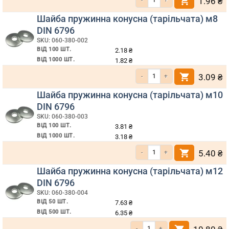
1.96
₴
Шайба пружинна конусна (тарільчата) м8
DIN 6796
SKU: 060-380-002
ВІД 100 ШТ.
2.18
₴
ВІД 1000 ШТ.
1.82
₴
Кількість Шайба пружинна конусна 
3.09
₴
Шайба пружинна конусна (тарільчата) м10
DIN 6796
SKU: 060-380-003
ВІД 100 ШТ.
3.81
₴
ВІД 1000 ШТ.
3.18
₴
Кількість Шайба пружинна конусна 
5.40
₴
Шайба пружинна конусна (тарільчата) м12
DIN 6796
SKU: 060-380-004
ВІД 50 ШТ.
7.63
₴
ВІД 500 ШТ.
6.35
₴
Кількість Шайба пружинна конусна (т