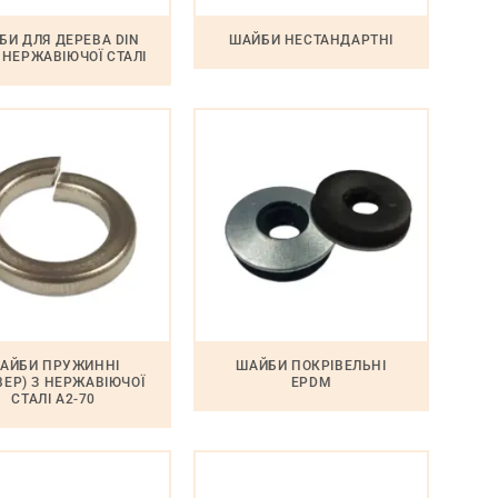
БИ ДЛЯ ДЕРЕВА DIN
ШАЙБИ НЕСТАНДАРТНІ
З НЕРЖАВІЮЧОЇ СТАЛІ
АЙБИ ПРУЖИННІ
ШАЙБИ ПОКРІВЕЛЬНІ
ВЕР) З НЕРЖАВІЮЧОЇ
EPDM
СТАЛІ A2-70