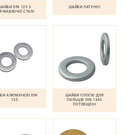
ШАЙБИ DIN 125 З
ШАЙБИ ЛАТУННІ
РЖАВІЮЧОЇ СТАЛІ
БИ АЛЮМІНІЄВІ DIN
ШАЙБИ ПЛОСКІ ДЛЯ
125
ПАЛЬЦІВ DIN 1440
ПОТОВЩЕНІ