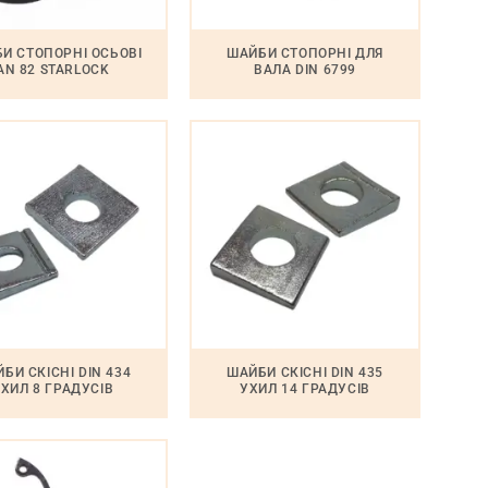
И СТОПОРНІ ОСЬОВІ
ШАЙБИ СТОПОРНІ ДЛЯ
AN 82 STARLOCK
ВАЛА DIN 6799
БИ СКІСНІ DIN 434
ШАЙБИ СКІСНІ DIN 435
ХИЛ 8 ГРАДУСІВ
УХИЛ 14 ГРАДУСІВ