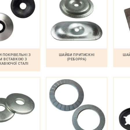
 ПОКРІВЕЛЬНІ З
ШАЙБИ ПРИТИСКНІ
ШАЙ
M ВСТАВКОЮ З
(РЕБОРРА)
АВІЮЧОЇ СТАЛІ