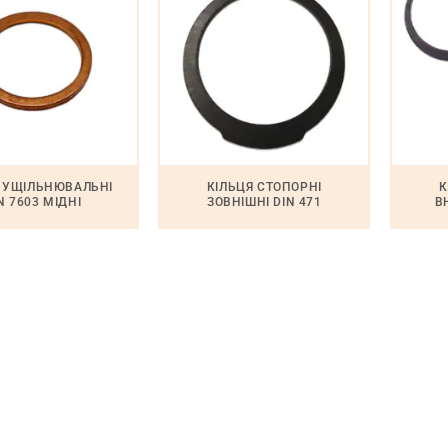
Я УЩІЛЬНЮВАЛЬНІ
КІЛЬЦЯ СТОПОРНІ
К
N 7603 МІДНІ
ЗОВНІШНІ DIN 471
В