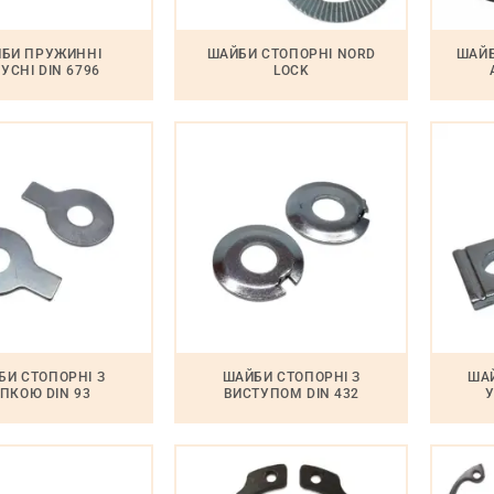
БИ ПРУЖИННІ
ШАЙБИ СТОПОРНІ NORD
ШАЙБ
УСНІ DIN 6796
LOCK
БИ СТОПОРНІ З
ШАЙБИ СТОПОРНІ З
ШАЙ
ПКОЮ DIN 93
ВИСТУПОМ DIN 432
У