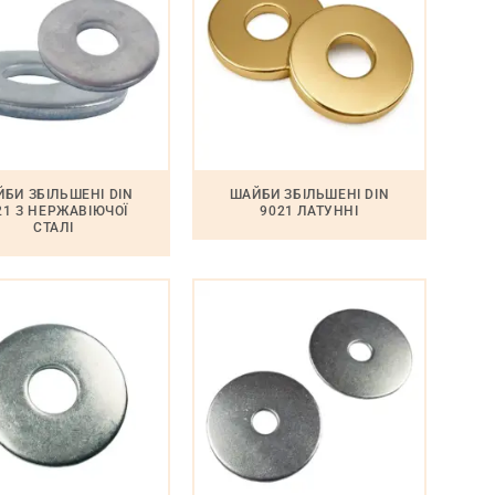
БИ ЗБІЛЬШЕНІ DIN
ШАЙБИ ЗБІЛЬШЕНІ DIN
21 З НЕРЖАВІЮЧОЇ
9021 ЛАТУННІ
СТАЛІ