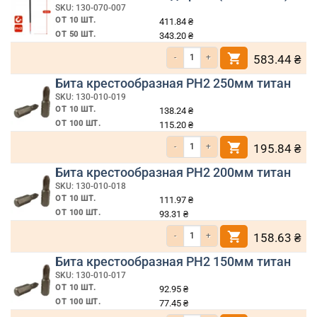
SKU: 130-070-007
ОТ 10 ШТ.
411.84
₴
ОТ 50 ШТ.
343.20
₴
Количество товара Бита РН2 150мм под 
583.44
₴
Бита крестообразная PH2 250мм титан
SKU: 130-010-019
ОТ 10 ШТ.
138.24
₴
ОТ 100 ШТ.
115.20
₴
Количество товара Бита крестообразная
195.84
₴
Бита крестообразная PH2 200мм титан
SKU: 130-010-018
ОТ 10 ШТ.
111.97
₴
ОТ 100 ШТ.
93.31
₴
Количество товара Бита крестообразная
158.63
₴
Бита крестообразная PH2 150мм титан
SKU: 130-010-017
ОТ 10 ШТ.
92.95
₴
ОТ 100 ШТ.
77.45
₴