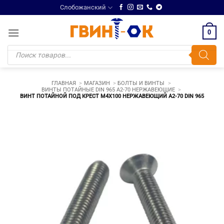
Skip
Слобожанский
to
content
0
Поиск
товаров
ГЛАВНАЯ
МАГАЗИН
БОЛТЫ И ВИНТЫ
ВИНТЫ ПОТАЙНЫЕ DIN 965 A2-70 НЕРЖАВЕЮЩИЕ
ВИНТ ПОТАЙНОЙ ПОД КРЕСТ М4Х100 НЕРЖАВЕЮЩИЙ A2-70 DIN 965