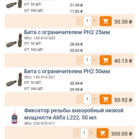
ОТ 10 ШТ.
21.39
₴
ОТ 100 ШТ.
17.82
₴
Количество товара Бита крестообразн
30.30
₴
Бита с ограничителем PH2 25мм
SKU: 130-010-020
ОТ 10 ШТ.
28.34
₴
ОТ 100 ШТ.
23.62
₴
Количество товара Бита с ограничите
40.15
₴
Бита с ограничителем PH2 50мм
SKU: 130-010-021
ОТ 10 ШТ.
35.94
₴
ОТ 100 ШТ.
29.95
₴
Количество товара Бита с ограничите
50.92
₴
Фиксатор резьбы анаэробный низкой
мощности Akfix L222, 50 мл
SKU: 230-070-011
Количество товара Фиксатор резьбы ана
300.00
₴