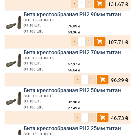
Количество товара Бита крестообразная
131.67
₴
Бита крестообразная PH2 90мм титан
SKU: 130-010-016
ОТ 10 ШТ.
76.03
₴
ОТ 100 ШТ.
63.36
₴
Количество товара Бита крестообразная
107.71
₴
Бита крестообразная PH2 70мм титан
SKU: 130-010-015
ОТ 10 ШТ.
67.97
₴
ОТ 100 ШТ.
56.64
₴
Количество товара Бита крестообразн
96.29
₴
Бита крестообразная PH2 50мм титан
SKU: 130-010-013
ОТ 10 ШТ.
32.98
₴
ОТ 100 ШТ.
27.49
₴
Количество товара Бита крестообразн
46.73
₴
Бита крестообразная PH2 25мм титан
SKU: 130-010-010