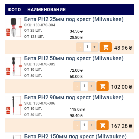
ФОТО
НАИМЕНОВАНИЕ
Бита РН2 25мм под крест (Milwaukee)
SKU: 130-070-004
ОТ 25 ШТ.
34.56
₴
ОТ 125 ШТ.
28.80
₴
Количество товара Бита РН2 25мм под 
48.96
₴
Бита РН2 50мм под крест (Milwaukee)
SKU: 130-070-005
ОТ 10 ШТ.
72.00
₴
ОТ 50 ШТ.
60.00
₴
Количество товара Бита РН2 50мм под к
102.00
₴
Бита РН2 90мм под крест (Milwaukee)
SKU: 130-070-006
ОТ 10 ШТ.
118.08
₴
ОТ 50 ШТ.
98.40
₴
Количество товара Бита РН2 90мм под к
167.28
₴
Бита РН2 150мм под крест (Milwaukee)