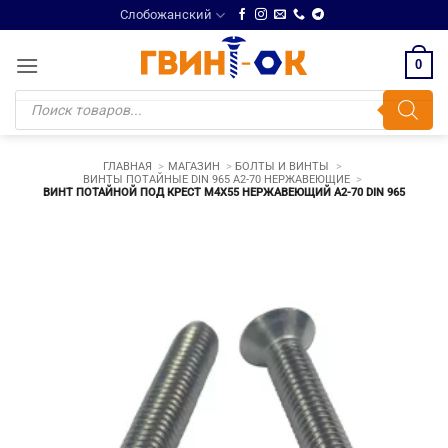
Skip
Слобожанский
to
content
0
Поиск
товаров
ГЛАВНАЯ
МАГАЗИН
БОЛТЫ И ВИНТЫ
ВИНТЫ ПОТАЙНЫЕ DIN 965 A2-70 НЕРЖАВЕЮЩИЕ
ВИНТ ПОТАЙНОЙ ПОД КРЕСТ М4Х55 НЕРЖАВЕЮЩИЙ A2-70 DIN 965