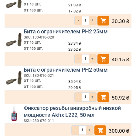
ОТ 10 ШТ.
21.39
₴
ОТ 100 ШТ.
17.82
₴
Количество товара Бита крестообразн
30.30
₴
Бита с ограничителем PH2 25мм
SKU: 130-010-020
ОТ 10 ШТ.
28.34
₴
ОТ 100 ШТ.
23.62
₴
Количество товара Бита с ограничите
40.15
₴
Бита с ограничителем PH2 50мм
SKU: 130-010-021
ОТ 10 ШТ.
35.94
₴
ОТ 100 ШТ.
29.95
₴
Количество товара Бита с ограничите
50.92
₴
Фиксатор резьбы анаэробный низкой
мощности Akfix L222, 50 мл
SKU: 230-070-011
Количество товара Фиксатор резьбы ана
300.00
₴