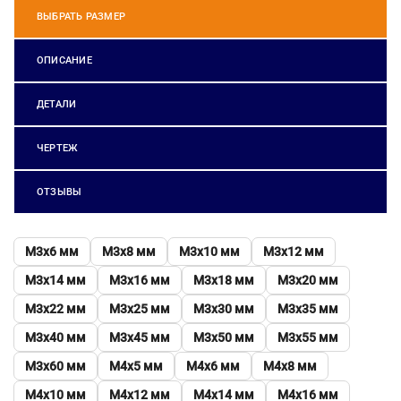
ВЫБРАТЬ РАЗМЕР
ОПИСАНИЕ
ДЕТАЛИ
ЧЕРТЕЖ
ОТЗЫВЫ
М3х6 мм
М3х8 мм
М3х10 мм
М3х12 мм
М3х14 мм
М3х16 мм
М3х18 мм
М3х20 мм
М3х22 мм
М3х25 мм
М3х30 мм
М3х35 мм
М3х40 мм
М3х45 мм
М3х50 мм
М3х55 мм
М3х60 мм
М4х5 мм
М4х6 мм
М4х8 мм
М4х10 мм
М4х12 мм
М4х14 мм
М4х16 мм