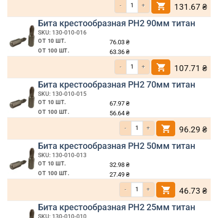
Количество товара Бита крестообразная
131.67
₴
Бита крестообразная PH2 90мм титан
SKU: 130-010-016
ОТ 10 ШТ.
76.03
₴
ОТ 100 ШТ.
63.36
₴
Количество товара Бита крестообразная
107.71
₴
Бита крестообразная PH2 70мм титан
SKU: 130-010-015
ОТ 10 ШТ.
67.97
₴
ОТ 100 ШТ.
56.64
₴
Количество товара Бита крестообразн
96.29
₴
Бита крестообразная PH2 50мм титан
SKU: 130-010-013
ОТ 10 ШТ.
32.98
₴
ОТ 100 ШТ.
27.49
₴
Количество товара Бита крестообразн
46.73
₴
Бита крестообразная PH2 25мм титан
SKU: 130-010-010