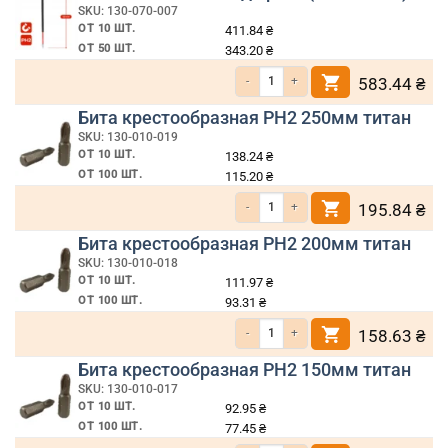
SKU: 130-070-007
ОТ 10 ШТ.
411.84
₴
ОТ 50 ШТ.
343.20
₴
Количество товара Бита РН2 150мм под 
583.44
₴
Бита крестообразная PH2 250мм титан
SKU: 130-010-019
ОТ 10 ШТ.
138.24
₴
ОТ 100 ШТ.
115.20
₴
Количество товара Бита крестообразная
195.84
₴
Бита крестообразная PH2 200мм титан
SKU: 130-010-018
ОТ 10 ШТ.
111.97
₴
ОТ 100 ШТ.
93.31
₴
Количество товара Бита крестообразная
158.63
₴
Бита крестообразная PH2 150мм титан
SKU: 130-010-017
ОТ 10 ШТ.
92.95
₴
ОТ 100 ШТ.
77.45
₴