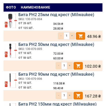
ФОТО
НАИМЕНОВАНИЕ
Бита РН2 25мм под крест (Milwaukee)
SKU: 130-070-004
ОТ 25 ШТ.
34.56
₴
ОТ 125 ШТ.
28.80
₴
Количество товара Бита РН2 25мм под 
48.96
₴
Бита РН2 50мм под крест (Milwaukee)
SKU: 130-070-005
ОТ 10 ШТ.
72.00
₴
ОТ 50 ШТ.
60.00
₴
Количество товара Бита РН2 50мм под к
102.00
₴
Бита РН2 90мм под крест (Milwaukee)
SKU: 130-070-006
ОТ 10 ШТ.
118.08
₴
ОТ 50 ШТ.
98.40
₴
Количество товара Бита РН2 90мм под к
167.28
₴
Бита РН2 150мм под крест (Milwaukee)