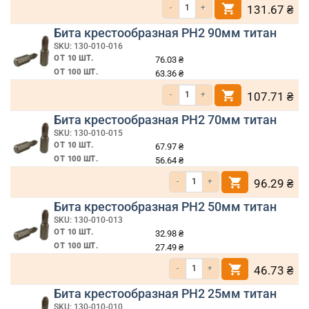
Количество товара Бита крестообразная
131.67
₴
Бита крестообразная PH2 90мм титан
SKU: 130-010-016
ОТ 10 ШТ.
76.03
₴
ОТ 100 ШТ.
63.36
₴
Количество товара Бита крестообразная
107.71
₴
Бита крестообразная PH2 70мм титан
SKU: 130-010-015
ОТ 10 ШТ.
67.97
₴
ОТ 100 ШТ.
56.64
₴
Количество товара Бита крестообразн
96.29
₴
Бита крестообразная PH2 50мм титан
SKU: 130-010-013
ОТ 10 ШТ.
32.98
₴
ОТ 100 ШТ.
27.49
₴
Количество товара Бита крестообразн
46.73
₴
Бита крестообразная PH2 25мм титан
SKU: 130-010-010