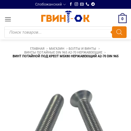
Skip
Слобожанский
to
content
0
Поиск
товаров
ГЛАВНАЯ
МАГАЗИН
БОЛТЫ И ВИНТЫ
ВИНТЫ ПОТАЙНЫЕ DIN 965 A2-70 НЕРЖАВЕЮЩИЕ
ВИНТ ПОТАЙНОЙ ПОД КРЕСТ М5Х80 НЕРЖАВЕЮЩИЙ A2-70 DIN 965