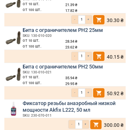
ОТ 10 ШТ.
21.39
₴
ОТ 100 ШТ.
17.82
₴
Количество товара Бита крестообразн
30.30
₴
Бита с ограничителем PH2 25мм
SKU: 130-010-020
ОТ 10 ШТ.
28.34
₴
ОТ 100 ШТ.
23.62
₴
Количество товара Бита с ограничите
40.15
₴
Бита с ограничителем PH2 50мм
SKU: 130-010-021
ОТ 10 ШТ.
35.94
₴
ОТ 100 ШТ.
29.95
₴
Количество товара Бита с ограничите
50.92
₴
Фиксатор резьбы анаэробный низкой
мощности Akfix L222, 50 мл
SKU: 230-070-011
Количество товара Фиксатор резьбы ана
300.00
₴