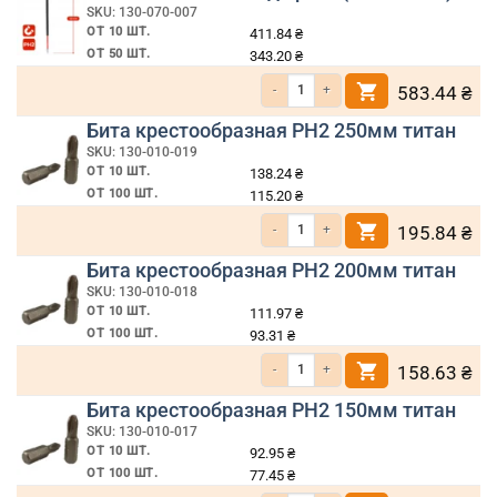
SKU: 130-070-007
ОТ 10 ШТ.
411.84
₴
ОТ 50 ШТ.
343.20
₴
Количество товара Бита РН2 150мм под 
583.44
₴
Бита крестообразная PH2 250мм титан
SKU: 130-010-019
ОТ 10 ШТ.
138.24
₴
ОТ 100 ШТ.
115.20
₴
Количество товара Бита крестообразная
195.84
₴
Бита крестообразная PH2 200мм титан
SKU: 130-010-018
ОТ 10 ШТ.
111.97
₴
ОТ 100 ШТ.
93.31
₴
Количество товара Бита крестообразная
158.63
₴
Бита крестообразная PH2 150мм титан
SKU: 130-010-017
ОТ 10 ШТ.
92.95
₴
ОТ 100 ШТ.
77.45
₴