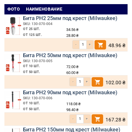
ФОТО
НАИМЕНОВАНИЕ
Бита РН2 25мм под крест (Milwaukee)
SKU: 130-070-004
ОТ 25 ШТ.
34.56
₴
ОТ 125 ШТ.
28.80
₴
Количество товара Бита РН2 25мм под 
48.96
₴
Бита РН2 50мм под крест (Milwaukee)
SKU: 130-070-005
ОТ 10 ШТ.
72.00
₴
ОТ 50 ШТ.
60.00
₴
Количество товара Бита РН2 50мм под к
102.00
₴
Бита РН2 90мм под крест (Milwaukee)
SKU: 130-070-006
ОТ 10 ШТ.
118.08
₴
ОТ 50 ШТ.
98.40
₴
Количество товара Бита РН2 90мм под к
167.28
₴
Бита РН2 150мм под крест (Milwaukee)