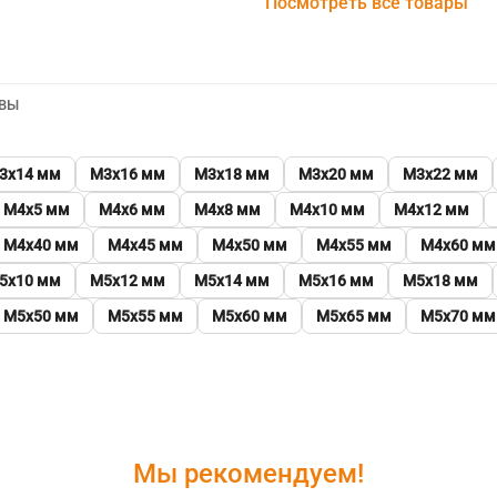
Посмотреть все товары
ВЫ
3х14 мм
М3х16 мм
М3х18 мм
М3х20 мм
М3х22 мм
М4х5 мм
М4х6 мм
М4х8 мм
М4х10 мм
М4х12 мм
М4х40 мм
М4х45 мм
М4х50 мм
М4х55 мм
М4х60 мм
5х10 мм
М5х12 мм
М5х14 мм
М5х16 мм
М5х18 мм
М5х50 мм
М5х55 мм
М5х60 мм
М5х65 мм
М5х70 мм
Мы рекомендуем!