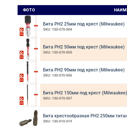
ФОТО
НАИМ
Бита РН2 25мм под крест (Milwaukee)
SKU: 130-070-004
Бита РН2 50мм под крест (Milwaukee)
SKU: 130-070-005
Бита РН2 90мм под крест (Milwaukee)
SKU: 130-070-006
Бита РН2 150мм под крест (Milwaukee
SKU: 130-070-007
Бита крестообразная PH2 250мм тита
SKU: 130-010-019