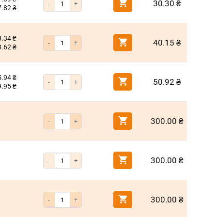
30.30
₴
7.82
₴
8.34
₴
Количество товара Бита с ограничителем PH2 25мм
40.15
₴
3.62
₴
5.94
₴
Количество товара Бита с ограничителем PH2 50мм
50.92
₴
9.95
₴
Количество товара Фиксатор резьбы анаэробный низкой мощн
300.00
₴
Количество товара Фиксатор резьбы анаэробный средней мощн
300.00
₴
Количество товара Фиксатор резьбы анаэробный высокой мощ
300.00
₴