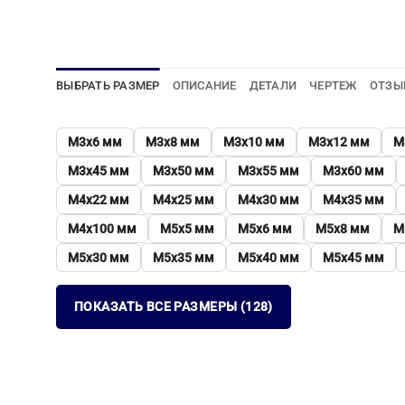
ВЫБРАТЬ РАЗМЕР
ОПИСАНИЕ
ДЕТАЛИ
ЧЕРТЕЖ
ОТЗЫ
М3х6 мм
М3х8 мм
М3х10 мм
М3х12 мм
М
М3х45 мм
М3х50 мм
М3х55 мм
М3х60 мм
М4х22 мм
М4х25 мм
М4х30 мм
М4х35 мм
М4х100 мм
М5х5 мм
М5х6 мм
М5х8 мм
М
М5х30 мм
М5х35 мм
М5х40 мм
М5х45 мм
ПОКАЗАТЬ ВСЕ РАЗМЕРЫ (128)