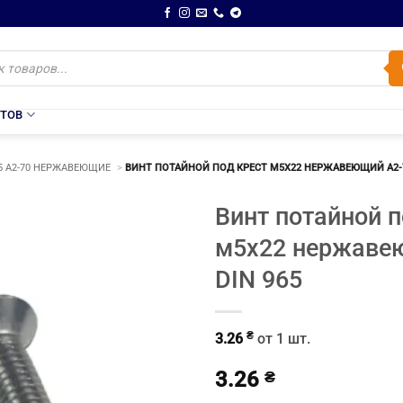
НТОВ
5 A2-70 НЕРЖАВЕЮЩИЕ
ВИНТ ПОТАЙНОЙ ПОД КРЕСТ М5Х22 НЕРЖАВЕЮЩИЙ A2-7
Винт потайной п
м5х22 нержаве
DIN 965
₴
3.26
от 1 шт.
3.26
₴