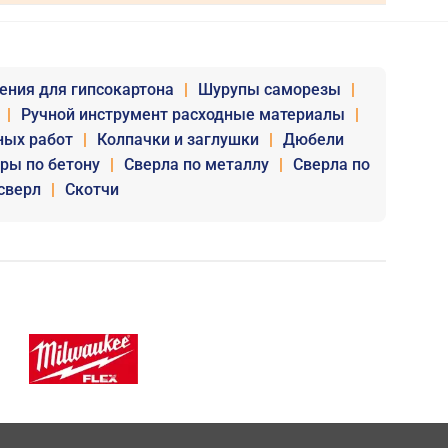
ения для гипсокартона
|
Шурупы саморезы
|
|
Ручной инструмент расходные материалы
|
ных работ
|
Колпачки и заглушки
|
Дюбели
уры по бетону
|
Сверла по металлу
|
Сверла по
сверл
|
Скотчи