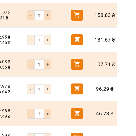
1.97
₴
Количество товара Бита крестообразная PH2 200мм титан
158.63
₴
.31
₴
2.95
₴
Количество товара Бита крестообразная PH2 150мм титан
131.67
₴
7.45
₴
6.03
₴
Количество товара Бита крестообразная PH2 90мм титан
107.71
₴
3.36
₴
7.97
₴
Количество товара Бита крестообразная PH2 70мм титан
96.29
₴
6.64
₴
2.98
₴
Количество товара Бита крестообразная PH2 50мм титан
46.73
₴
7.49
₴
1.39
₴
Количество товара Бита крестообразная PH2 25мм титан