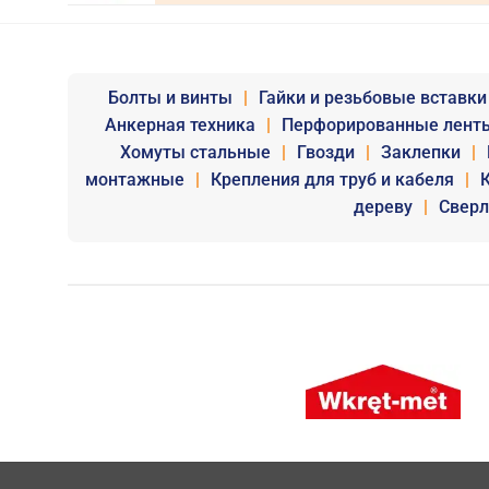
Болты и винты
|
Гайки и резьбовые вставки
Анкерная техника
|
Перфорированные лент
Хомуты стальные
|
Гвозди
|
Заклепки
|
монтажные
|
Крепления для труб и кабеля
|
дереву
|
Сверл