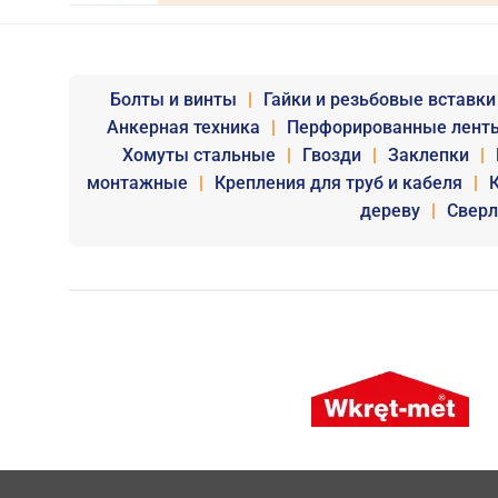
Болты и винты
|
Гайки и резьбовые вставки
Анкерная техника
|
Перфорированные лент
Хомуты стальные
|
Гвозди
|
Заклепки
|
монтажные
|
Крепления для труб и кабеля
|
дереву
|
Сверл