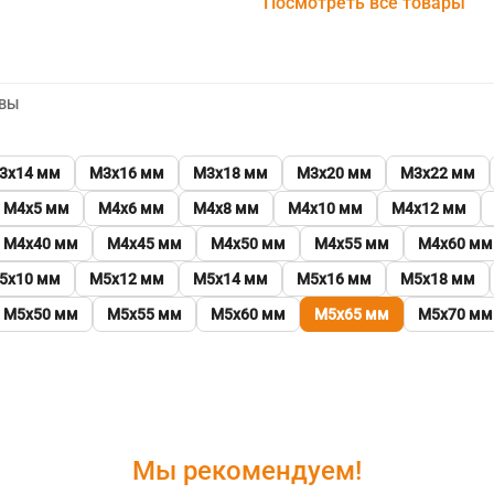
Посмотреть все товары
ВЫ
3х14 мм
М3х16 мм
М3х18 мм
М3х20 мм
М3х22 мм
М4х5 мм
М4х6 мм
М4х8 мм
М4х10 мм
М4х12 мм
М4х40 мм
М4х45 мм
М4х50 мм
М4х55 мм
М4х60 мм
5х10 мм
М5х12 мм
М5х14 мм
М5х16 мм
М5х18 мм
М5х50 мм
М5х55 мм
М5х60 мм
М5х65 мм
М5х70 мм
Мы рекомендуем!