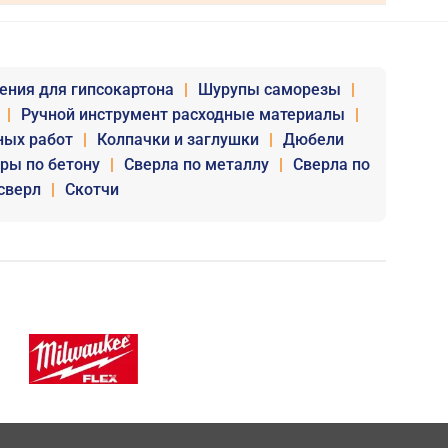
ения для гипсокартона
|
Шурупы саморезы
|
|
Ручной инструмент расходные материалы
|
ных работ
|
Колпачки и заглушки
|
Дюбели
уры по бетону
|
Сверла по металлу
|
Сверла по
сверл
|
Скотчи