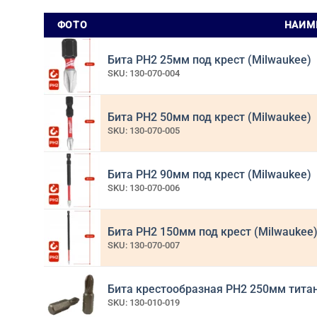
ФОТО
НАИМ
Бита РН2 25мм под крест (Milwaukee)
SKU: 130-070-004
Бита РН2 50мм под крест (Milwaukee)
SKU: 130-070-005
Бита РН2 90мм под крест (Milwaukee)
SKU: 130-070-006
Бита РН2 150мм под крест (Milwaukee
SKU: 130-070-007
Бита крестообразная PH2 250мм тита
SKU: 130-010-019