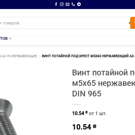
НТОВ
5 A2-70 НЕРЖАВЕЮЩИЕ
ВИНТ ПОТАЙНОЙ ПОД КРЕСТ М5Х65 НЕРЖАВЕЮЩИЙ A2-7
Винт потайной п
м5х65 нержаве
DIN 965
₴
10.54
от 1 шт.
10.54
₴