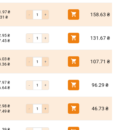
1.97
₴
Количество товара Бита крестообразная PH2 200мм титан
158.63
₴
.31
₴
2.95
₴
Количество товара Бита крестообразная PH2 150мм титан
131.67
₴
7.45
₴
6.03
₴
Количество товара Бита крестообразная PH2 90мм титан
107.71
₴
3.36
₴
7.97
₴
Количество товара Бита крестообразная PH2 70мм титан
96.29
₴
6.64
₴
2.98
₴
Количество товара Бита крестообразная PH2 50мм титан
46.73
₴
7.49
₴
1.39
₴
Количество товара Бита крестообразная PH2 25мм титан