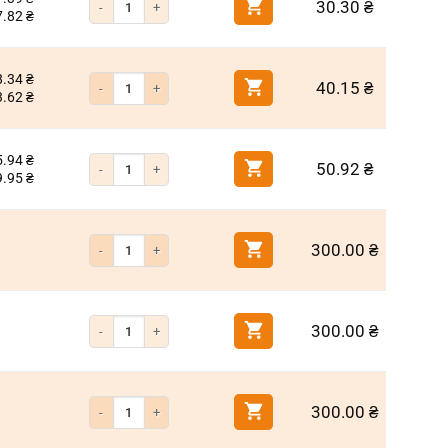
30.30
₴
7.82
₴
8.34
₴
Количество товара Бита с ограничителем PH2 25мм
40.15
₴
3.62
₴
5.94
₴
Количество товара Бита с ограничителем PH2 50мм
50.92
₴
9.95
₴
Количество товара Фиксатор резьбы анаэробный низкой мощн
300.00
₴
Количество товара Фиксатор резьбы анаэробный средней мощн
300.00
₴
Количество товара Фиксатор резьбы анаэробный высокой мощ
300.00
₴