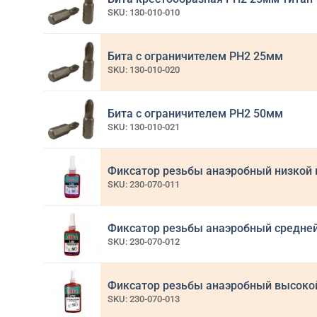
SKU: 130-010-010
Бита с ограничителем PH2 25мм
SKU: 130-010-020
Бита с ограничителем PH2 50мм
SKU: 130-010-021
Фиксатор резьбы анаэробный низкой м
SKU: 230-070-011
Фиксатор резьбы анаэробный средней 
SKU: 230-070-012
Фиксатор резьбы анаэробный высокой 
SKU: 230-070-013