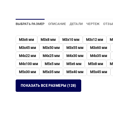
ВЫБРАТЬ РАЗМЕР
ОПИСАНИЕ
ДЕТАЛИ
ЧЕРТЕЖ
ОТЗЫ
М3х6 мм
М3х8 мм
М3х10 мм
М3х12 мм
М
М3х45 мм
М3х50 мм
М3х55 мм
М3х60 мм
М4х22 мм
М4х25 мм
М4х30 мм
М4х35 мм
М4х100 мм
М5х5 мм
М5х6 мм
М5х8 мм
М
М5х30 мм
М5х35 мм
М5х40 мм
М5х45 мм
ПОКАЗАТЬ ВСЕ РАЗМЕРЫ (128)