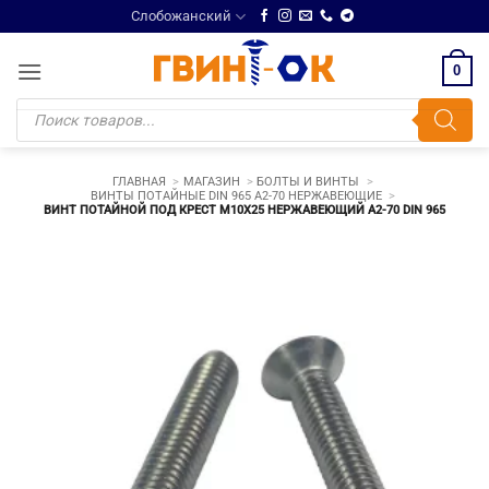
Skip
Слобожанский
to
content
0
Поиск
товаров
ГЛАВНАЯ
МАГАЗИН
БОЛТЫ И ВИНТЫ
ВИНТЫ ПОТАЙНЫЕ DIN 965 A2-70 НЕРЖАВЕЮЩИЕ
ВИНТ ПОТАЙНОЙ ПОД КРЕСТ М10Х25 НЕРЖАВЕЮЩИЙ A2-70 DIN 965