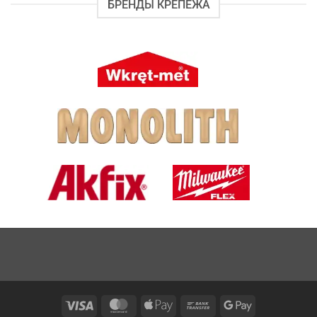
БРЕНДЫ КРЕПЕЖА
Visa
MasterCard
Apple
Bank
Google