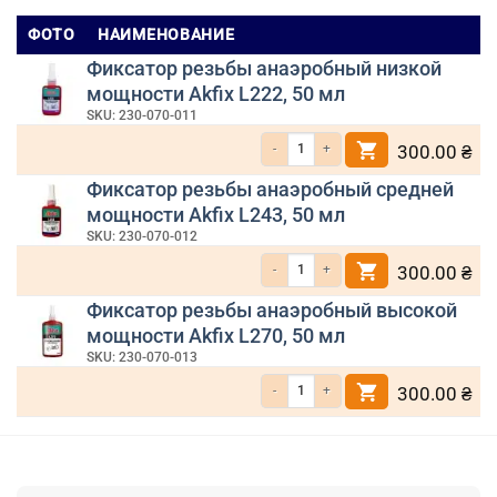
ФОТО
НАИМЕНОВАНИЕ
Фиксатор резьбы анаэробный низкой
мощности Akfix L222, 50 мл
SKU: 230-070-011
Количество товара Фиксатор резьбы ана
300.00
₴
Фиксатор резьбы анаэробный средней
мощности Akfix L243, 50 мл
SKU: 230-070-012
Количество товара Фиксатор резьбы ана
300.00
₴
Фиксатор резьбы анаэробный высокой
мощности Akfix L270, 50 мл
SKU: 230-070-013
Количество товара Фиксатор резьбы ана
300.00
₴