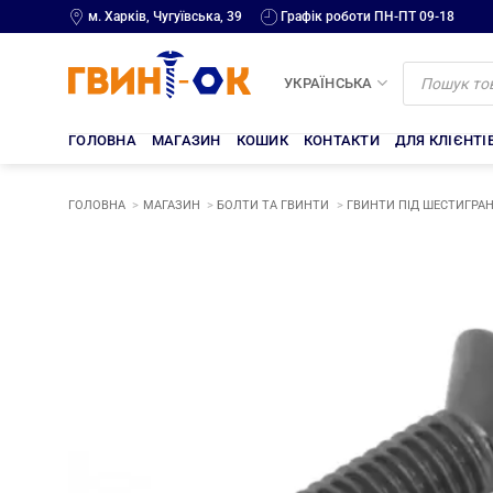
Skip
м. Харків, Чугуївська, 39
Графік роботи ПН-ПТ 09-18
to
content
Products
search
УКРАЇНСЬКА
ГОЛОВНА
МАГАЗИН
КОШИК
КОНТАКТИ
ДЛЯ КЛІЄНТІ
ГОЛОВНА
МАГАЗИН
БОЛТИ ТА ГВИНТИ
ГВИНТИ ПІД ШЕСТИГРАН