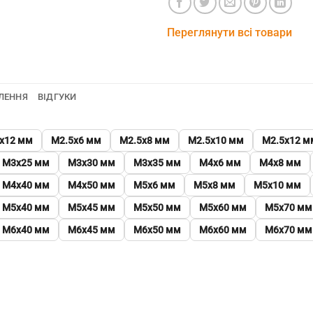
Переглянути всі товари
ЛЕННЯ
ВІДГУКИ
х12 мм
М2.5х6 мм
М2.5х8 мм
М2.5х10 мм
М2.5х12 м
М3х25 мм
М3х30 мм
М3х35 мм
М4х6 мм
М4х8 мм
М4х40 мм
М4х50 мм
М5х6 мм
М5х8 мм
М5х10 мм
М5х40 мм
М5х45 мм
М5х50 мм
М5х60 мм
М5х70 мм
М6х40 мм
М6х45 мм
М6х50 мм
М6х60 мм
М6х70 мм