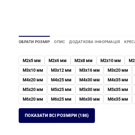
ОБРАТИ РОЗМІР
ОПИС
ДОДАТКОВА ІНФОРМАЦІЯ
КРЕС
М2х5 мм
М2х6 мм
М2х8 мм
М2х10 мм
М2
М3х10 мм
М3х12 мм
М3х16 мм
М3х20 мм
М4х20 мм
М4х25 мм
М4х30 мм
М4х35 мм
М5х20 мм
М5х25 мм
М5х30 мм
М5х35 мм
М6х20 мм
М6х25 мм
М6х30 мм
М6х35 мм
ПОКАЗАТИ ВСІ РОЗМІРИ (186)