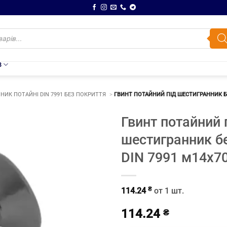
В
НИК ПОТАЙНІ DIN 7991 БЕЗ ПОКРИТТЯ
ГВИНТ ПОТАЙНИЙ ПІД ШЕСТИГРАННИК БЕ
Гвинт потайний 
шестигранник б
DIN 7991 м14х7
₴
114.24
от 1 шт.
114.24
₴