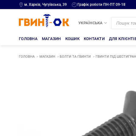
Skip
м. Харків, Чугуївська, 39
Графік роботи ПН-ПТ 09-18
to
content
Products
search
УКРАЇНСЬКА
ГОЛОВНА
МАГАЗИН
КОШИК
КОНТАКТИ
ДЛЯ КЛІЄНТІ
ГОЛОВНА
МАГАЗИН
БОЛТИ ТА ГВИНТИ
ГВИНТИ ПІД ШЕСТИГРАН