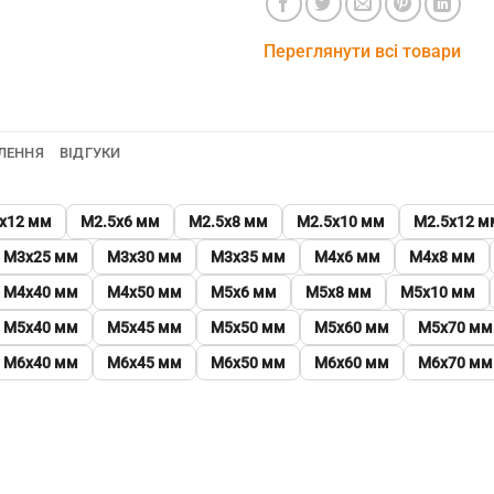
Переглянути всі товари
ЛЕННЯ
ВІДГУКИ
х12 мм
М2.5х6 мм
М2.5х8 мм
М2.5х10 мм
М2.5х12 м
М3х25 мм
М3х30 мм
М3х35 мм
М4х6 мм
М4х8 мм
М4х40 мм
М4х50 мм
М5х6 мм
М5х8 мм
М5х10 мм
М5х40 мм
М5х45 мм
М5х50 мм
М5х60 мм
М5х70 мм
М6х40 мм
М6х45 мм
М6х50 мм
М6х60 мм
М6х70 мм