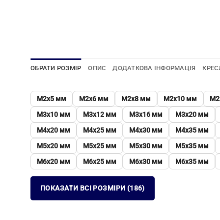
ОБРАТИ РОЗМІР
ОПИС
ДОДАТКОВА ІНФОРМАЦІЯ
КРЕС
М2х5 мм
М2х6 мм
М2х8 мм
М2х10 мм
М2
М3х10 мм
М3х12 мм
М3х16 мм
М3х20 мм
М4х20 мм
М4х25 мм
М4х30 мм
М4х35 мм
М5х20 мм
М5х25 мм
М5х30 мм
М5х35 мм
М6х20 мм
М6х25 мм
М6х30 мм
М6х35 мм
ПОКАЗАТИ ВСІ РОЗМІРИ (186)