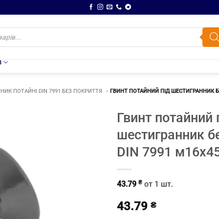
В
НИК ПОТАЙНІ DIN 7991 БЕЗ ПОКРИТТЯ
ГВИНТ ПОТАЙНИЙ ПІД ШЕСТИГРАННИК БЕ
Гвинт потайний 
шестигранник б
DIN 7991 м16х4
₴
43.79
от 1 шт.
43.79
₴