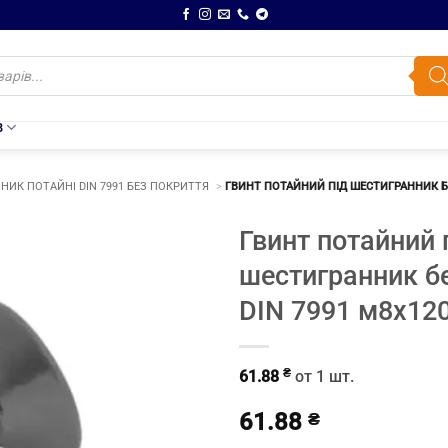
В
НИК ПОТАЙНІ DIN 7991 БЕЗ ПОКРИТТЯ
ГВИНТ ПОТАЙНИЙ ПІД ШЕСТИГРАННИК БЕ
Гвинт потайний 
шестигранник б
DIN 7991 м8х12
₴
61.88
от 1 шт.
61.88
₴