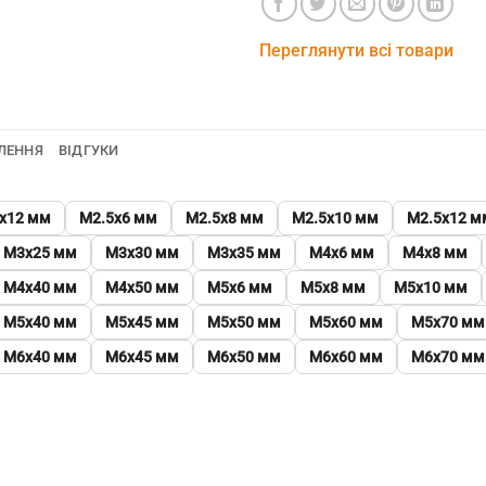
Переглянути всі товари
ЛЕННЯ
ВІДГУКИ
х12 мм
М2.5х6 мм
М2.5х8 мм
М2.5х10 мм
М2.5х12 м
М3х25 мм
М3х30 мм
М3х35 мм
М4х6 мм
М4х8 мм
М4х40 мм
М4х50 мм
М5х6 мм
М5х8 мм
М5х10 мм
М5х40 мм
М5х45 мм
М5х50 мм
М5х60 мм
М5х70 мм
М6х40 мм
М6х45 мм
М6х50 мм
М6х60 мм
М6х70 мм