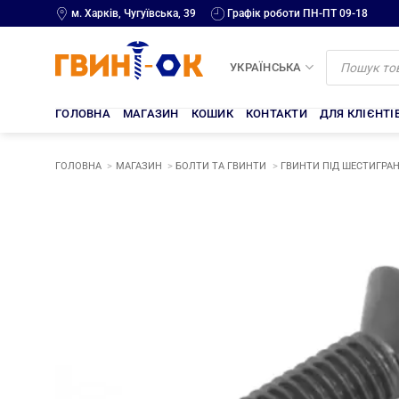
Skip
м. Харків, Чугуївська, 39
Графік роботи ПН-ПТ 09-18
to
content
Products
search
УКРАЇНСЬКА
ГОЛОВНА
МАГАЗИН
КОШИК
КОНТАКТИ
ДЛЯ КЛІЄНТІ
ГОЛОВНА
МАГАЗИН
БОЛТИ ТА ГВИНТИ
ГВИНТИ ПІД ШЕСТИГРАН