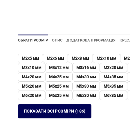
ОБРАТИ РОЗМІР
ОПИС
ДОДАТКОВА ІНФОРМАЦІЯ
КРЕС
М2х5 мм
М2х6 мм
М2х8 мм
М2х10 мм
М2
М3х10 мм
М3х12 мм
М3х16 мм
М3х20 мм
М4х20 мм
М4х25 мм
М4х30 мм
М4х35 мм
М5х20 мм
М5х25 мм
М5х30 мм
М5х35 мм
М6х20 мм
М6х25 мм
М6х30 мм
М6х35 мм
ПОКАЗАТИ ВСІ РОЗМІРИ (186)