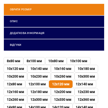
ОБРАТИ РОЗМІР
ОПИС
ДОДАТКОВА ІНФОРМАЦІЯ
ВІДГУКИ
8х80 мм
8х100 мм
10х80 мм
10х100 мм
10х120 мм
10х140 мм
10х160 мм
10х180 мм
10х200 мм
10х230 мм
10х260 мм
10х300 мм
12х80 мм
12х100 мм
12х120 мм
12х140 мм
12х160 мм
12х180 мм
12х200 мм
12х230 мм
12х260 мм
12х300 мм
12х330 мм
12х360 мм
14х80 мм
14х100 мм
14х120 мм
14х140 мм