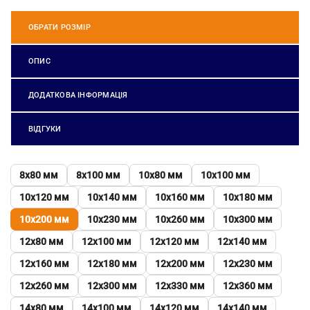
ОБРАТИ РОЗМІР
ОПИС
ДОДАТКОВА ІНФОРМАЦІЯ
ВІДГУКИ
8х80 мм
8х100 мм
10х80 мм
10х100 мм
10х120 мм
10х140 мм
10х160 мм
10х180 мм
10х200 мм
10х230 мм
10х260 мм
10х300 мм
12х80 мм
12х100 мм
12х120 мм
12х140 мм
12х160 мм
12х180 мм
12х200 мм
12х230 мм
12х260 мм
12х300 мм
12х330 мм
12х360 мм
14х80 мм
14х100 мм
14х120 мм
14х140 мм