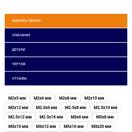
ВЫБРАТЬ РАЗМЕР
ОПИСАНИЕ
ДЕТАЛИ
ЧЕРТЕЖ
ОТЗЫВЫ
М2х5 мм
М2х6 мм
М2х8 мм
М2х10 мм
М2х12 мм
М2.5х6 мм
М2.5х8 мм
М2.5х10 мм
М2.5х12 мм
М2.5х16 мм
М3х6 мм
М3х8 мм
М3х10 мм
М3х12 мм
М3х16 мм
М3х20 мм