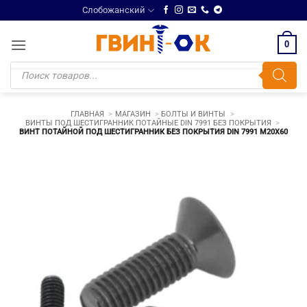
Skip
Слобожанский
to
content
0
Поиск
товаров
ГЛАВНАЯ
МАГАЗИН
БОЛТЫ И ВИНТЫ
ВИНТЫ ПОД ШЕСТИГРАННИК ПОТАЙНЫЕ DIN 7991 БЕЗ ПОКРЫТИЯ
ВИНТ ПОТАЙНОЙ ПОД ШЕСТИГРАННИК БЕЗ ПОКРЫТИЯ DIN 7991 М20Х60