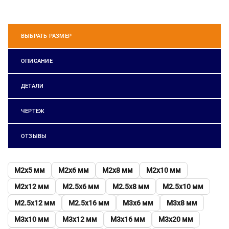
ВЫБРАТЬ РАЗМЕР
ОПИСАНИЕ
ДЕТАЛИ
ЧЕРТЕЖ
ОТЗЫВЫ
М2х5 мм
М2х6 мм
М2х8 мм
М2х10 мм
М2х12 мм
М2.5х6 мм
М2.5х8 мм
М2.5х10 мм
М2.5х12 мм
М2.5х16 мм
М3х6 мм
М3х8 мм
М3х10 мм
М3х12 мм
М3х16 мм
М3х20 мм