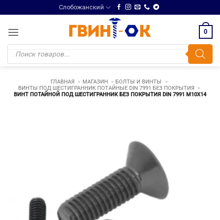
Skip
Слобожанский
to
content
0
Поиск
товаров
ГЛАВНАЯ
МАГАЗИН
БОЛТЫ И ВИНТЫ
ВИНТЫ ПОД ШЕСТИГРАННИК ПОТАЙНЫЕ DIN 7991 БЕЗ ПОКРЫТИЯ
ВИНТ ПОТАЙНОЙ ПОД ШЕСТИГРАННИК БЕЗ ПОКРЫТИЯ DIN 7991 М10Х14