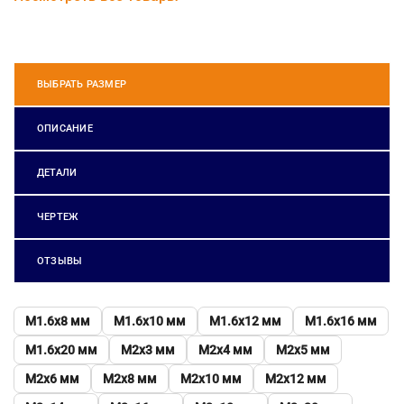
ВЫБРАТЬ РАЗМЕР
ОПИСАНИЕ
ДЕТАЛИ
ЧЕРТЕЖ
ОТЗЫВЫ
М1.6х8 мм
М1.6х10 мм
М1.6х12 мм
М1.6х16 мм
М1.6х20 мм
М2х3 мм
М2х4 мм
М2х5 мм
М2х6 мм
М2х8 мм
М2х10 мм
М2х12 мм