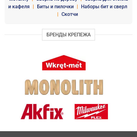
и кафеля
|
Биты и пилочки
|
Наборы бит и сверл
|
Скотчи
БРЕНДЫ КРЕПЕЖА