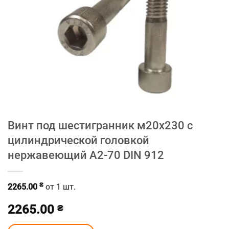
Винт под шестигранник м20х230 с
цилиндрической головкой
нержавеющий A2-70 DIN 912
₴
2265.00
от 1 шт.
2265.00
₴