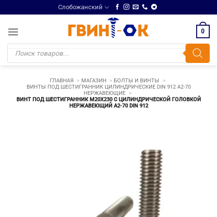
Skip
Слобожанский
to
content
0
Поиск
товаров
ГЛАВНАЯ
МАГАЗИН
БОЛТЫ И ВИНТЫ
ВИНТЫ ПОД ШЕСТИГРАННИК ЦИЛИНДРИЧЕСКИЕ DIN 912 A2-70
НЕРЖАВЕЮЩИЕ
ВИНТ ПОД ШЕСТИГРАННИК М20Х230 С ЦИЛИНДРИЧЕСКОЙ ГОЛОВКОЙ
НЕРЖАВЕЮЩИЙ A2-70 DIN 912