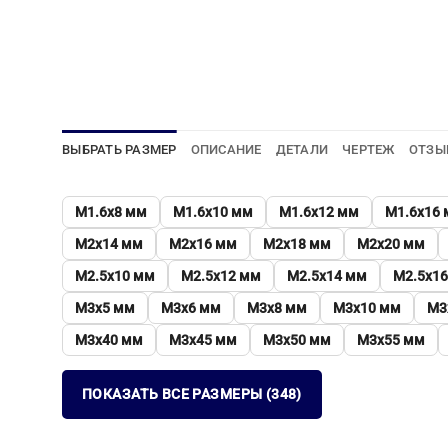
ВЫБРАТЬ РАЗМЕР
ОПИСАНИЕ
ДЕТАЛИ
ЧЕРТЕЖ
ОТЗЫ
М1.6х8 мм
М1.6х10 мм
М1.6х12 мм
М1.6х16
М2х14 мм
М2х16 мм
М2х18 мм
М2х20 мм
М2.5х10 мм
М2.5х12 мм
М2.5х14 мм
М2.5х1
М3х5 мм
М3х6 мм
М3х8 мм
М3х10 мм
М3
М3х40 мм
М3х45 мм
М3х50 мм
М3х55 мм
ПОКАЗАТЬ ВСЕ РАЗМЕРЫ (348)