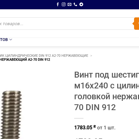
НТОВ
К ЦИЛИНДРИЧЕСКИЕ DIN 912 A2-70 НЕРЖАВЕЮЩИЕ
ЕРЖАВЕЮЩИЙ A2-70 DIN 912
Винт под шести
м16х240 с цили
головкой нержа
70 DIN 912
₴
1783.05
от 1 шт.