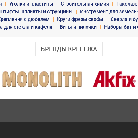
ы
|
Уголки и пластины
|
Строительная химия
|
Такелаж
Штифты шплинты и струбцины
|
Инструмент для земель
Крепления с дюбелем
|
Круги фрезы скобы
|
Сверла и б
а для стекла и кафеля
|
Биты и пилочки
|
Наборы бит и 
БРЕНДЫ КРЕПЕЖА