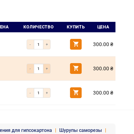
ЦЕНА
КОЛИЧЕСТВО
КУПИТЬ
ЦЕНА
Количество товара Фиксатор резьбы анаэробный низкой мощн
300.00
₴
Количество товара Фиксатор резьбы анаэробный средней мощн
300.00
₴
Количество товара Фиксатор резьбы анаэробный высокой мощ
300.00
₴
ения для гипсокартона
|
Шурупы саморезы
|