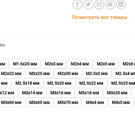
Посмотреть все товары
ВЫ
 мм
М1.6х20 мм
М2х3 мм
М2х4 мм
М2х5 мм
М2х6
М2х22 мм
М2х25 мм
М2х30 мм
М2.5х3 мм
М2.5х4 м
6 мм
М2.5х18 мм
М2.5х20 мм
М2.5х22 мм
М2.5х25 м
х12 мм
М3х14 мм
М3х16 мм
М3х18 мм
М3х20 мм
М3х60 мм
М3х65 мм
М3х70 мм
М4х4 мм
М4х5 мм