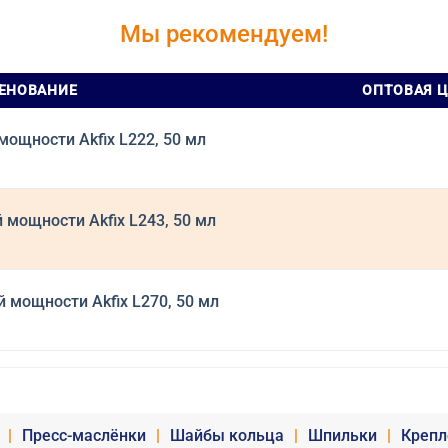
Мы рекомендуем!
ЕНОВАНИЕ
ОПТОВАЯ 
ощности Akfix L222, 50 мл
мощности Akfix L243, 50 мл
мощности Akfix L270, 50 мл
|
Пресс-маслёнки
|
Шайбы кольца
|
Шпильки
|
Крепл