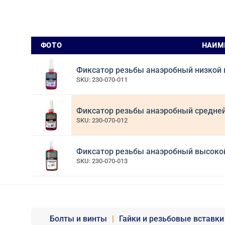
ФОТО
НАИМ
Фиксатор резьбы анаэробный низкой м
SKU: 230-070-011
Фиксатор резьбы анаэробный средней 
SKU: 230-070-012
Фиксатор резьбы анаэробный высокой 
SKU: 230-070-013
Болты и винты
|
Гайки и резьбовые вставки