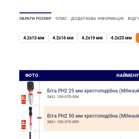
ОБРАТИ РОЗМІР
ОПИС
ДОДАТКОВА ІНФОРМАЦІЯ
ВІДГ
4.2х13 мм
4.2х16 мм
4.2х19 мм
4.2х25 мм
ФОТО
НАЙМЕНУ
Біта РН2 25 мм хрестоподібна (Milwau
SKU: 130-070-004
Біта РН2 50 мм хрестоподібна (Milwau
SKU: 130-070-005