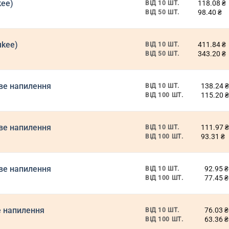
kee)
118.08
₴
ВІД 10 ШТ.
98.40
₴
ВІД 50 ШТ.
ukee)
411.84
₴
ВІД 10 ШТ.
343.20
₴
ВІД 50 ШТ.
ове напилення
138.24
₴
ВІД 10 ШТ.
115.20
₴
ВІД 100 ШТ.
ове напилення
111.97
₴
ВІД 10 ШТ.
93.31
₴
ВІД 100 ШТ.
ове напилення
92.95
₴
ВІД 10 ШТ.
77.45
₴
ВІД 100 ШТ.
е напилення
76.03
₴
ВІД 10 ШТ.
63.36
₴
ВІД 100 ШТ.