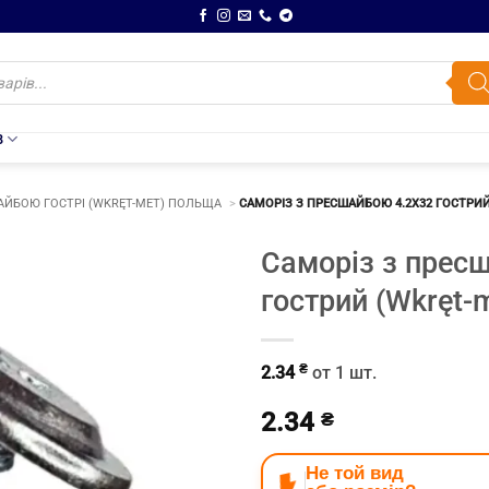
В
АЙБОЮ ГОСТРІ (WKRĘT-MET) ПОЛЬЩА
САМОРІЗ З ПРЕСШАЙБОЮ 4.2Х32 ГОСТРИ
Саморіз з прес
гострий (Wkręt-
₴
2.34
от 1 шт.
2.34
₴
Не той вид