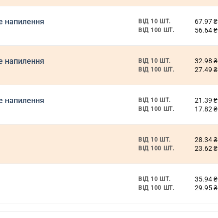
ве напилення
67.97
₴
ВІД 10 ШТ.
56.64
₴
ВІД 100 ШТ.
ве напилення
32.98
₴
ВІД 10 ШТ.
27.49
₴
ВІД 100 ШТ.
ве напилення
21.39
₴
ВІД 10 ШТ.
17.82
₴
ВІД 100 ШТ.
28.34
₴
ВІД 10 ШТ.
23.62
₴
ВІД 100 ШТ.
35.94
₴
ВІД 10 ШТ.
29.95
₴
ВІД 100 ШТ.