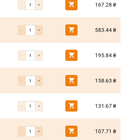
Кількість Біта РН2 90 мм хрестоподібна (Milwaukee)
167.28
₴
Кількість Біта РН2 150 мм хрестоподібна (Milwaukee)
583.44
₴
Кількість Біта хрестоподібна PH2 250 мм титанове напилення
195.84
₴
Кількість Біта хрестоподібна PH2 200 мм титанове напилення
158.63
₴
Кількість Біта хрестоподібна PH2 150 мм титанове напилення
131.67
₴
Кількість Біта хрестоподібна PH2 90мм титанове напилення
107.71
₴