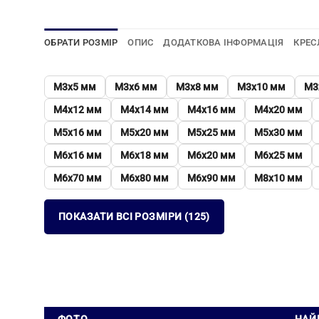
ОБРАТИ РОЗМІР
ОПИС
ДОДАТКОВА ІНФОРМАЦІЯ
КРЕС
М3х5 мм
М3х6 мм
М3х8 мм
М3х10 мм
М3
М4х12 мм
М4х14 мм
М4х16 мм
М4х20 мм
М5х16 мм
М5х20 мм
М5х25 мм
М5х30 мм
М6х16 мм
М6х18 мм
М6х20 мм
М6х25 мм
М6х70 мм
М6х80 мм
М6х90 мм
М8х10 мм
ПОКАЗАТИ ВСІ РОЗМІРИ (125)