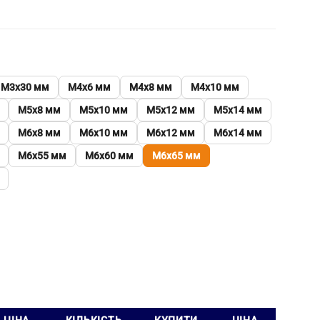
М3х30 мм
М4х6 мм
М4х8 мм
М4х10 мм
М5х8 мм
М5х10 мм
М5х12 мм
М5х14 мм
М6х8 мм
М6х10 мм
М6х12 мм
М6х14 мм
М6х55 мм
М6х60 мм
М6х65 мм