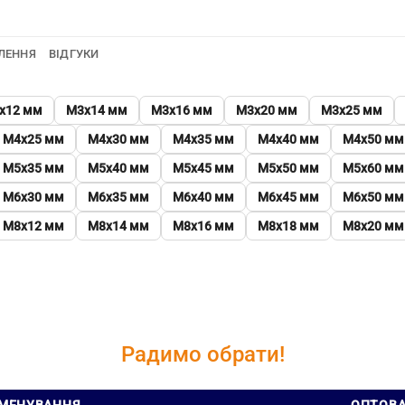
ЛЕННЯ
ВІДГУКИ
х12 мм
М3х14 мм
М3х16 мм
М3х20 мм
М3х25 мм
М4х25 мм
М4х30 мм
М4х35 мм
М4х40 мм
М4х50 мм
М5х35 мм
М5х40 мм
М5х45 мм
М5х50 мм
М5х60 мм
М6х30 мм
М6х35 мм
М6х40 мм
М6х45 мм
М6х50 мм
М8х12 мм
М8х14 мм
М8х16 мм
М8х18 мм
М8х20 мм
Радимо обрати!