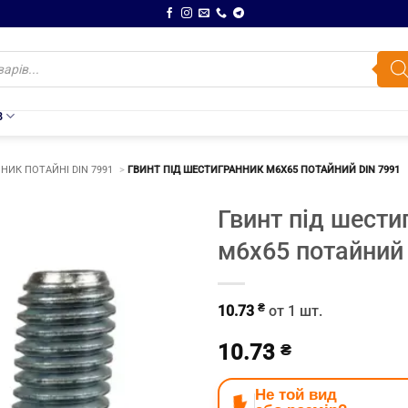
В
НИК ПОТАЙНІ DIN 7991
ГВИНТ ПІД ШЕСТИГРАННИК М6Х65 ПОТАЙНИЙ DIN 7991
Гвинт під шести
м6х65 потайний
₴
10.73
от 1 шт.
10.73
₴
Не той вид