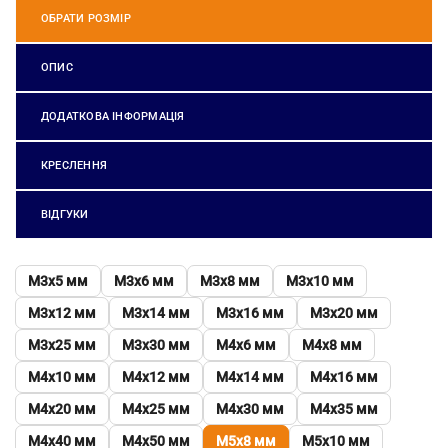
ОБРАТИ РОЗМІР
ОПИС
ДОДАТКОВА ІНФОРМАЦІЯ
КРЕСЛЕННЯ
ВІДГУКИ
М3х5 мм
М3х6 мм
М3х8 мм
М3х10 мм
М3х12 мм
М3х14 мм
М3х16 мм
М3х20 мм
М3х25 мм
М3х30 мм
М4х6 мм
М4х8 мм
М4х10 мм
М4х12 мм
М4х14 мм
М4х16 мм
М4х20 мм
М4х25 мм
М4х30 мм
М4х35 мм
М4х40 мм
М4х50 мм
М5х8 мм
М5х10 мм