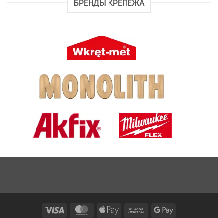
БРЕНДЫ КРЕПЕЖА
Visa
MasterCard
Apple
Bank
Google