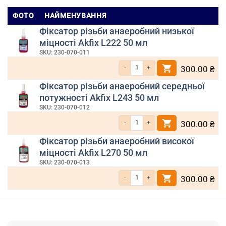
ФОТО
НАЙМЕНУВАННЯ
Фіксатор різьби анаеробний низької
міцності Akfix L222 50 мл
SKU: 230-070-011
Кількість Фіксатор різьби анаеробний низ
300.00
₴
Фіксатор різьби анаеробний середньої
потужності Akfix L243 50 мл
SKU: 230-070-012
Кількість Фіксатор різьби анаеробний се
300.00
₴
Фіксатор різьби анаеробний високої
міцності Akfix L270 50 мл
SKU: 230-070-013
Кількість Фіксатор різьби анаеробний вис
300.00
₴