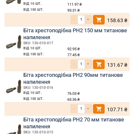
ВІД 10 ШТ.
111.97
₴
ВІД 100 ШТ.
93.31
₴
Кількість Біта хрестоподібна PH2 200 м
158.63
₴
Біта хрестоподібна PH2 150 мм титанове
напилення
SKU: 130-010-017
ВІД 10 ШТ.
92.95
₴
ВІД 100 ШТ.
77.45
₴
Кількість Біта хрестоподібна PH2 150 м
131.67
₴
Біта хрестоподібна PH2 90мм титанове
напилення
SKU: 130-010-016
ВІД 10 ШТ.
76.03
₴
ВІД 100 ШТ.
63.36
₴
Кількість Біта хрестоподібна PH2 90мм 
107.71
₴
Біта хрестоподібна PH2 70 мм титанове
напилення
SKU: 130-010-015