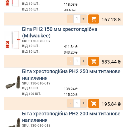
ВІД 10 ШТ.
118.08
₴
ВІД 50 ШТ.
98.40
₴
Кількість Біта РН2 90 мм хрестоподібна 
167.28
₴
Біта РН2 150 мм хрестоподібна
(Milwaukee)
SKU: 130-070-007
ВІД 10 ШТ.
411.84
₴
ВІД 50 ШТ.
343.20
₴
Кількість Біта РН2 150 мм хрестоподібна
583.44
₴
Біта хрестоподібна PH2 250 мм титанове
напилення
SKU: 130-010-019
ВІД 10 ШТ.
138.24
₴
ВІД 100 ШТ.
115.20
₴
Кількість Біта хрестоподібна PH2 250 м
195.84
₴
Біта хрестоподібна PH2 200 мм титанове
напилення
SKU: 130-010-018