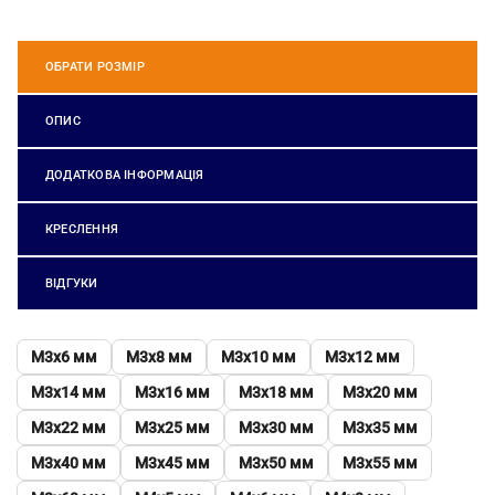
ОБРАТИ РОЗМІР
ОПИС
ДОДАТКОВА ІНФОРМАЦІЯ
КРЕСЛЕННЯ
ВІДГУКИ
М3х6 мм
М3х8 мм
М3х10 мм
М3х12 мм
М3х14 мм
М3х16 мм
М3х18 мм
М3х20 мм
М3х22 мм
М3х25 мм
М3х30 мм
М3х35 мм
М3х40 мм
М3х45 мм
М3х50 мм
М3х55 мм