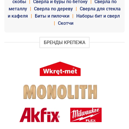
скобы
|
Сверла и буры по бетону
|
Сверла по
металлу
|
Сверла по дереву
|
Сверла для стекла
и кафеля
|
Биты и пилочки
|
Наборы бит и сверл
|
Скотчи
БРЕНДЫ КРЕПЕЖА