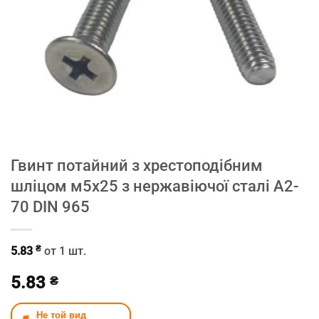
Гвинт потайний з хрестоподібним
шліцом м5х25 з нержавіючої сталі A2-
70 DIN 965
₴
5.83
от 1 шт.
5.83
₴
Не той вид