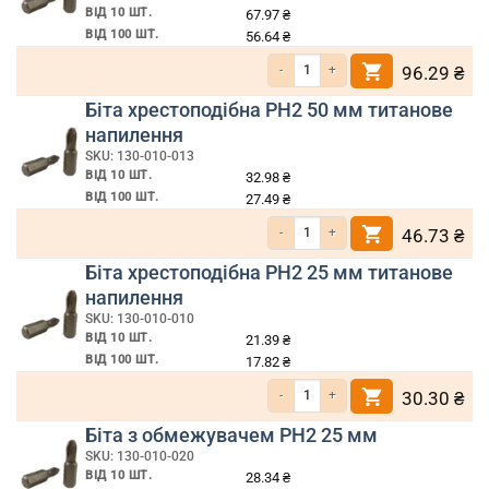
ВІД 10 ШТ.
67.97
₴
ВІД 100 ШТ.
56.64
₴
Кількість Біта хрестоподібна PH2 70 м
96.29
₴
Біта хрестоподібна PH2 50 мм титанове
напилення
SKU: 130-010-013
ВІД 10 ШТ.
32.98
₴
ВІД 100 ШТ.
27.49
₴
Кількість Біта хрестоподібна PH2 50 м
46.73
₴
Біта хрестоподібна PH2 25 мм титанове
напилення
SKU: 130-010-010
ВІД 10 ШТ.
21.39
₴
ВІД 100 ШТ.
17.82
₴
Кількість Біта хрестоподібна PH2 25 м
30.30
₴
Біта з обмежувачем PH2 25 мм
SKU: 130-010-020
ВІД 10 ШТ.
28.34
₴