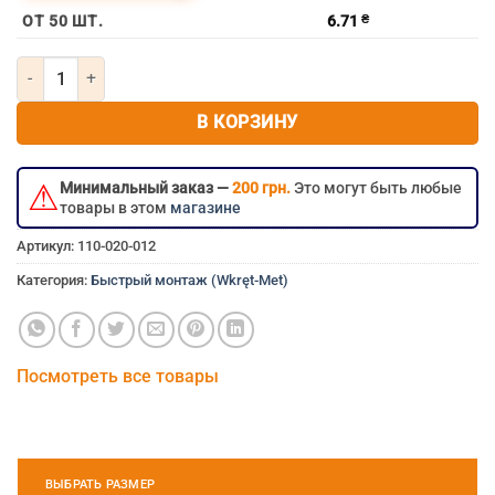
ОТ 50 ШТ.
6.71
₴
Количество товара Быстрый монтаж 8х140 потайной (100шт уп) 
В КОРЗИНУ
⚠
Минимальный заказ —
200 грн.
Это могут быть любые
товары в этом
магазине
Артикул:
110-020-012
Категория:
Быстрый монтаж (Wkręt-Met)
Посмотреть все товары
ВЫБРАТЬ РАЗМЕР