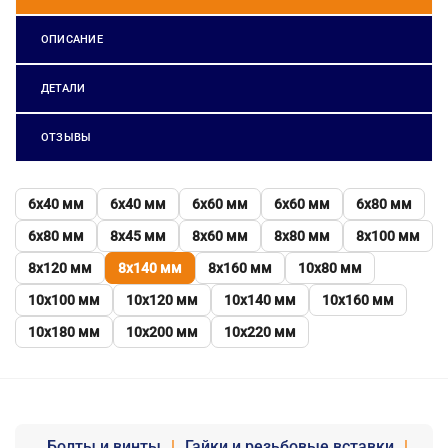
ОПИСАНИЕ
ДЕТАЛИ
ОТЗЫВЫ
6х40 мм
6х40 мм
6х60 мм
6х60 мм
6х80 мм
6х80 мм
8х45 мм
8х60 мм
8х80 мм
8х100 мм
8х120 мм
8х140 мм
8х160 мм
10х80 мм
10х100 мм
10х120 мм
10х140 мм
10х160 мм
10х180 мм
10х200 мм
10х220 мм
Болты и винты
|
Гайки и резьбовые вставки
|