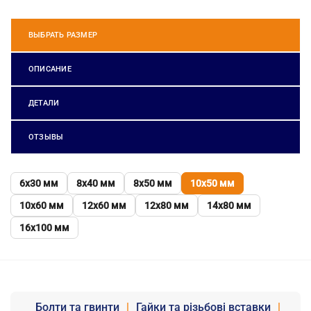
ВЫБРАТЬ РАЗМЕР
ОПИСАНИЕ
ДЕТАЛИ
ОТЗЫВЫ
6х30 мм
8х40 мм
8х50 мм
10х50 мм
10х60 мм
12х60 мм
12х80 мм
14х80 мм
16х100 мм
Болти та гвинти
|
Гайки та різьбові вставки
|