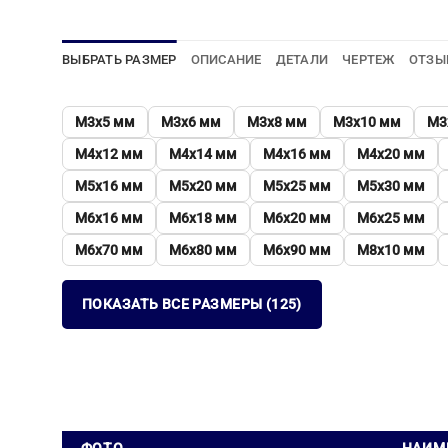
ВЫБРАТЬ РАЗМЕР
ОПИСАНИЕ
ДЕТАЛИ
ЧЕРТЕЖ
ОТЗЫ
М3х5 мм
М3х6 мм
М3х8 мм
М3х10 мм
М3
М4х12 мм
М4х14 мм
М4х16 мм
М4х20 мм
М5х16 мм
М5х20 мм
М5х25 мм
М5х30 мм
М6х16 мм
М6х18 мм
М6х20 мм
М6х25 мм
М6х70 мм
М6х80 мм
М6х90 мм
М8х10 мм
ПОКАЗАТЬ ВСЕ РАЗМЕРЫ (125)