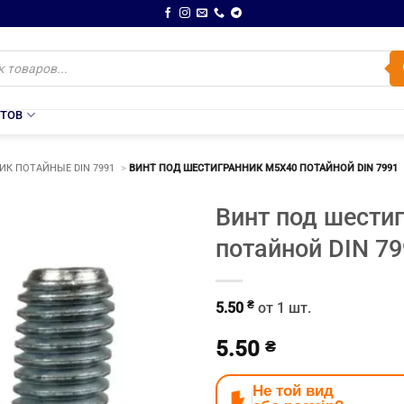
НТОВ
К ПОТАЙНЫЕ DIN 7991
ВИНТ ПОД ШЕСТИГРАННИК М5Х40 ПОТАЙНОЙ DIN 7991
Винт под шести
потайной DIN 7
₴
5.50
от 1 шт.
5.50
₴
Не той вид