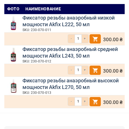
ФОТО
НАИМЕНОВАНИЕ
Фиксатор резьбы анаэробный низкой
мощности Akfix L222, 50 мл
SKU: 230-070-011
Количество товара Фиксатор резьбы ана
300.00
₴
Фиксатор резьбы анаэробный средней
мощности Akfix L243, 50 мл
SKU: 230-070-012
Количество товара Фиксатор резьбы ана
300.00
₴
Фиксатор резьбы анаэробный высокой
мощности Akfix L270, 50 мл
SKU: 230-070-013
Количество товара Фиксатор резьбы ана
300.00
₴