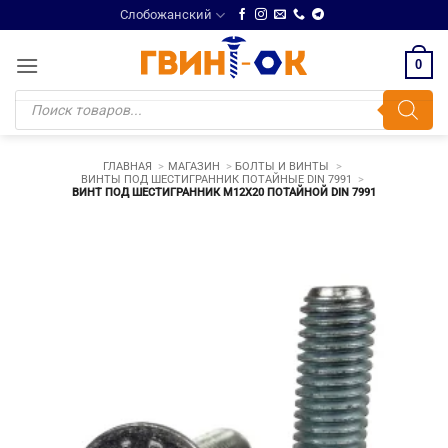
Skip
Слобожанский
to
content
0
Поиск
товаров
ГЛАВНАЯ
МАГАЗИН
БОЛТЫ И ВИНТЫ
ВИНТЫ ПОД ШЕСТИГРАННИК ПОТАЙНЫЕ DIN 7991
ВИНТ ПОД ШЕСТИГРАННИК М12Х20 ПОТАЙНОЙ DIN 7991