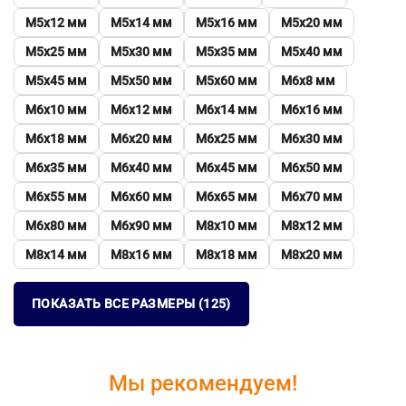
М5х12 мм
М5х14 мм
М5х16 мм
М5х20 мм
М5х25 мм
М5х30 мм
М5х35 мм
М5х40 мм
М5х45 мм
М5х50 мм
М5х60 мм
М6х8 мм
М6х10 мм
М6х12 мм
М6х14 мм
М6х16 мм
М6х18 мм
М6х20 мм
М6х25 мм
М6х30 мм
М6х35 мм
М6х40 мм
М6х45 мм
М6х50 мм
М6х55 мм
М6х60 мм
М6х65 мм
М6х70 мм
М6х80 мм
М6х90 мм
М8х10 мм
М8х12 мм
М8х14 мм
М8х16 мм
М8х18 мм
М8х20 мм
ПОКАЗАТЬ ВСЕ РАЗМЕРЫ (125)
Мы рекомендуем!