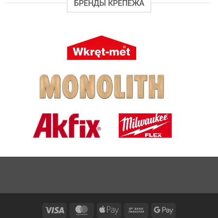
БРЕНДЫ КРЕПЕЖА
Visa
MasterCard
Apple
Bank
Google