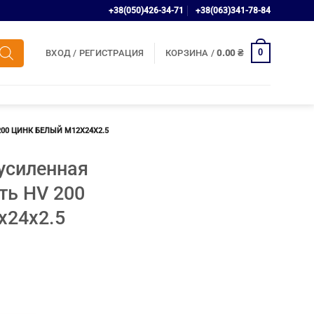
+38(050)426-34-71
+38(063)341-78-84
0
ВХОД / РЕГИСТРАЦИЯ
КОРЗИНА /
0.00
₴
00 ЦИНК БЕЛЫЙ М12Х24Х2.5
усиленная
ть HV 200
х24х2.5