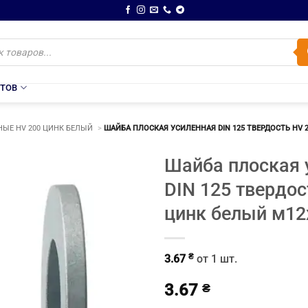
НТОВ
ЫЕ HV 200 ЦИНК БЕЛЫЙ
ШАЙБА ПЛОСКАЯ УСИЛЕННАЯ DIN 125 ТВЕРДОСТЬ HV 2
Шайба плоская 
DIN 125 твердос
цинк белый м12
₴
3.67
от 1 шт.
3.67
₴