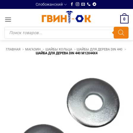
Skip
Слобожанский
to
content
0
Поиск
товаров
ГЛАВНАЯ
МАГАЗИН
ШАЙБЫ КОЛЬЦА
ШАЙБЫ ДЛЯ ДЕРЕВА DIN 440
ШАЙБА ДЛЯ ДЕРЕВА DIN 440 М12Х44Х4