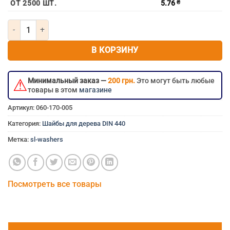
ОТ 2500 ШТ.
5.76
₴
Количество товара Шайба для дерева DIN 440 м12х44х4
В КОРЗИНУ
⚠
Минимальный заказ —
200 грн.
Это могут быть любые
товары в этом
магазине
Артикул:
060-170-005
Категория:
Шайбы для дерева DIN 440
Метка:
sl-washers
Посмотреть все товары