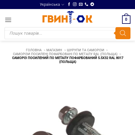
Skip
Українська
to
content
0
Products
search
ГОЛОВНА
МАГАЗИН
ШУРУПИ ТА САМОРІЗИ
САМОРІЗИ ПОСИЛЕНІ ПОФАРБОВАНІ ПО МЕТАЛУ RAL (ПОЛЬЩА)
САМОРІЗ ПОСИЛЕНИЙ ПО МЕТАЛУ ПОФАРБОВАНИЙ 5.5Х32 RAL 8017
(ПОЛЬЩА)