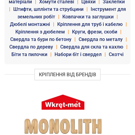
матеріали
|
Хомути сталеві
|
Цвяхи
|
Заклепки
|
Штифти, шплінти та струбцини
|
Інструмент для
земельних робіт
|
Ковпачки та заглушки
|
Дюбелі монтажні
|
Кріплення для труб і кабелю
|
Кріплення з дюбелем
|
Круги, фрези, скоби
|
Свердла та бури по бетону
|
Свердла по металу
|
Свердла по дереву
|
Свердла для скла та кахлю
|
Біти та пилочки
|
Набори біт і свердел
|
Скотчі
КРІПЛЕННЯ ВІД БРЕНДІВ