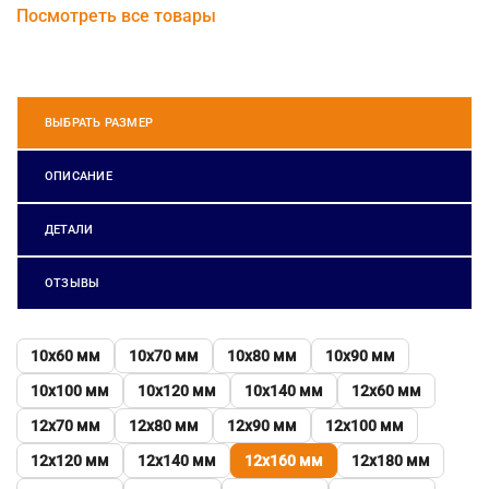
Посмотреть все товары
ВЫБРАТЬ РАЗМЕР
ОПИСАНИЕ
ДЕТАЛИ
ОТЗЫВЫ
10х60 мм
10х70 мм
10х80 мм
10х90 мм
10х100 мм
10х120 мм
10х140 мм
12х60 мм
12х70 мм
12х80 мм
12х90 мм
12х100 мм
12х120 мм
12х140 мм
12х160 мм
12х180 мм