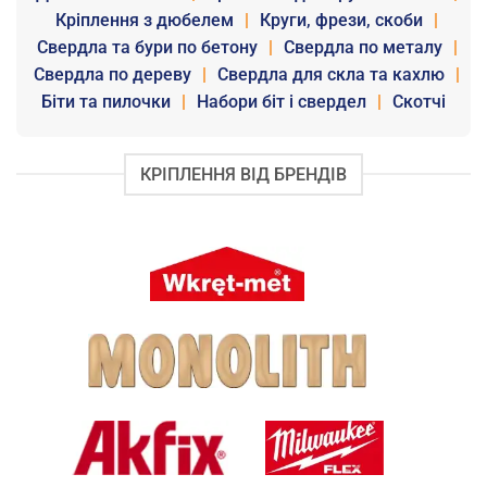
Кріплення з дюбелем
|
Круги, фрези, скоби
|
Свердла та бури по бетону
|
Свердла по металу
|
Свердла по дереву
|
Свердла для скла та кахлю
|
Біти та пилочки
|
Набори біт і свердел
|
Скотчі
КРІПЛЕННЯ ВІД БРЕНДІВ