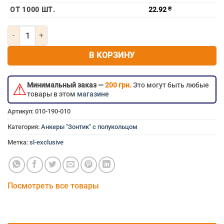
ОТ 1000 ШТ.
22.92
₴
Количество товара Анкер (Зонтик) с полукольцом м6х75
В КОРЗИНУ
⚠
Минимальный заказ —
200 грн.
Это могут быть любые
товары в этом
магазине
Артикул:
010-190-010
Категория:
Анкеры "Зонтик" с полукольцом
Метка:
sl-exclusive
Посмотреть все товары